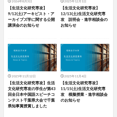
2026年8月3日
2025年12月1日
【生活文化研究専攻】
【生活文化研究専攻】
9/12(土)アーキビスト・ア
12/13(土)生活文化研究専
ーカイブズ学に関する公開
攻 説明会・進学相談会の
講演会のお知らせ
お知らせ
2025年11月12日
2025年11月4日
【生活文化研究専攻】生活
【生活文化研究専攻】
文化研究専攻の学生が第43
11/15(土)生活文化研究専
回全日本中国語スピーチコ
攻 模擬授業・進学相談会
ンテスト千葉県大会で千葉
のお知らせ
県知事賞授賞しました