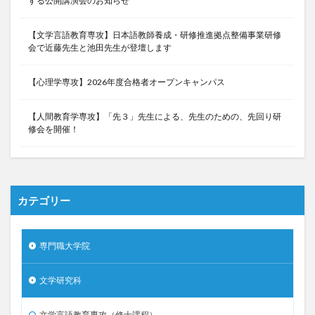
する公開講演会のお知らせ
【文学言語教育専攻】日本語教師養成・研修推進拠点整備事業研修
会で近藤先生と池田先生が登壇します
【心理学専攻】2026年度合格者オープンキャンパス
【人間教育学専攻】「先３」先生による、先生のための、先回り研
修会を開催！
カテゴリー
専門職大学院
文学研究科
文学言語教育専攻（修士課程）