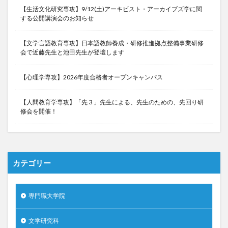
【生活文化研究専攻】9/12(土)アーキビスト・アーカイブズ学に関
する公開講演会のお知らせ
【文学言語教育専攻】日本語教師養成・研修推進拠点整備事業研修
会で近藤先生と池田先生が登壇します
【心理学専攻】2026年度合格者オープンキャンパス
【人間教育学専攻】「先３」先生による、先生のための、先回り研
修会を開催！
カテゴリー
専門職大学院
文学研究科