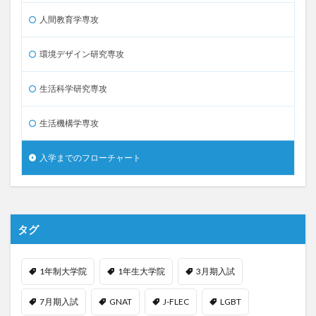
人間教育学専攻
環境デザイン研究専攻
生活科学研究専攻
生活機構学専攻
入学までのフローチャート
タグ
1年制大学院
1年生大学院
3月期入試
7月期入試
GNAT
J-FLEC
LGBT