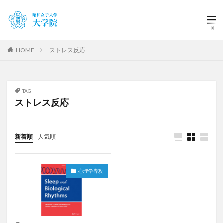
HOME
ストレス反応
TAG
ストレス反応
新着順
人気順
心理学専攻