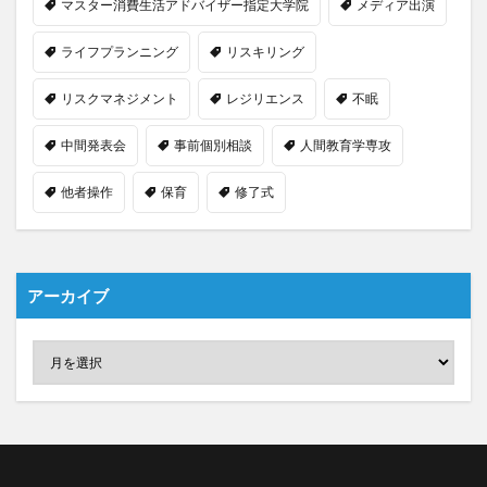
マスター消費生活アドバイザー指定大学院
メディア出演
ライフプランニング
リスキリング
リスクマネジメント
レジリエンス
不眠
中間発表会
事前個別相談
人間教育学専攻
他者操作
保育
修了式
アーカイブ