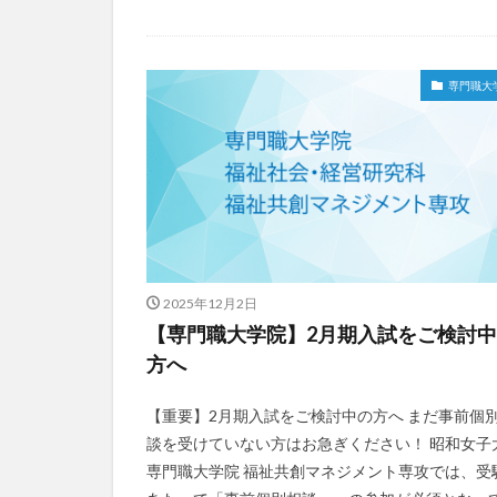
専門職大
2025年12月2日
【専門職大学院】2月期入試をご検討
方へ
【重要】2月期入試をご検討中の方へ まだ事前個
談を受けていない方はお急ぎください！ 昭和女子
専門職大学院 福祉共創マネジメント専攻では、受