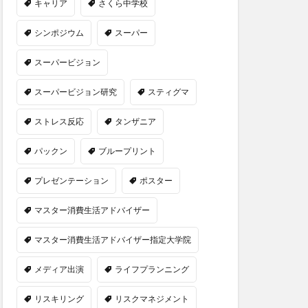
キャリア
さくら中学校
シンポジウム
スーパー
スーパービジョン
スーパービジョン研究
スティグマ
ストレス反応
タンザニア
パックン
ブループリント
プレゼンテーション
ポスター
マスター消費生活アドバイザー
マスター消費生活アドバイザー指定大学院
メディア出演
ライフプランニング
リスキリング
リスクマネジメント