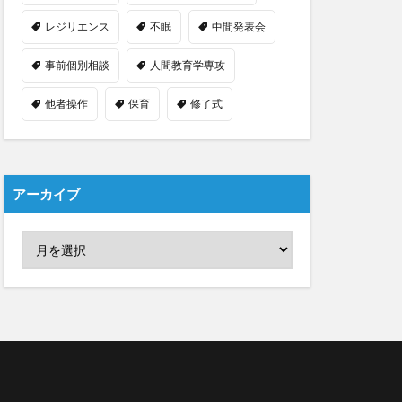
レジリエンス
不眠
中間発表会
事前個別相談
人間教育学専攻
他者操作
保育
修了式
アーカイブ