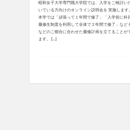
昭和女子大学専門職大学院では、入学をご検討い
いている方向けのオンライン説明会を 実施します
本学では「頑張って１年間で修了」「入学前に科
履修生制度を利用して全体で２年間で修了」など 
などのご都合に合わせた履修計画を立てることが
ます。 […]