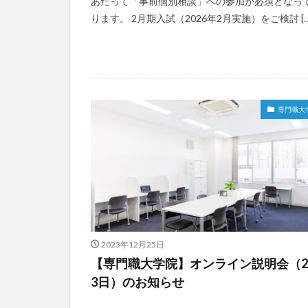
あたって「事前個別相談」への参加が必須となっ
ります。 2月期入試（2026年2月実施）をご検討 […
専門職大
2023年12月25日
【専門職大学院】オンライン説明会（
3日）のお知らせ