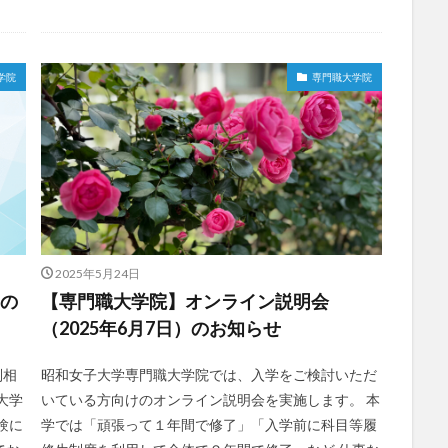
学院
専門職大学院
2025年5月24日
中の
【専門職大学院】オンライン説明会
（2025年6月7日）のお知らせ
別相
昭和女子大学専門職大学院では、入学をご検討いただ
大学
いている方向けのオンライン説明会を実施します。 本
験に
学では「頑張って１年間で修了」「入学前に科目等履