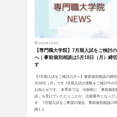
2026年5月8日
【専門職大学院】7月期入試をご検討
へ｜事前個別相談は5月18日（月）締
す
【7月期入試をご検討の方へ】事前個別相談の締切
月18日（月）です 7月期入試の受験をご検討中の
お知らせです。 本専攻では、出願前に「事前個別
談」を受けていただくことが、出願要件となって
す。 7月期入試をご希望の場合、事前個別相談の
締 […]