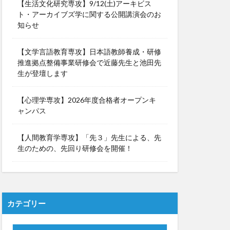
【生活文化研究専攻】9/12(土)アーキビス
ト・アーカイブズ学に関する公開講演会のお
知らせ
【文学言語教育専攻】日本語教師養成・研修
推進拠点整備事業研修会で近藤先生と池田先
生が登壇します
【心理学専攻】2026年度合格者オープンキ
ャンパス
【人間教育学専攻】「先３」先生による、先
生のための、先回り研修会を開催！
カテゴリー