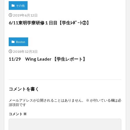
その他
2019年6月12日
6/11東明学寮研修１日目【学生ﾚﾎﾟｰﾄ②】
Boston
2018年12月3日
11/29 Wing Ⅼeader 【学生レポート】
コメントを書く
メールアドレスが公開されることはありません。
※
が付いている欄は必
須項目です
コメント
※