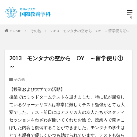
HOME
その他
2013 モンタナの空から OY ～留学便り①～
2013 モンタナの空から OY ～留学便り①
～
その他
【授業および大学での活動】
授業ではミッドタームテストを迎えました。特に私が履修し
ているジャーナリズムは非常に難しくテスト勉強がとても大
変でした。テスト前日にはアメリカ人の友人たちがスタディ
セッションをわざわざ開いてくれたお陰で、授業内で聞きこ
ぼした内容も復習することができました。モンタナの学生は
とても親身で優しくいつも助けられています。テストも彼ら