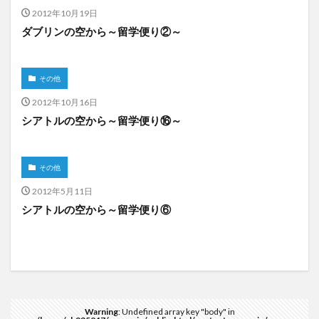
2012年10月19日
ダブリンの空から～留学便り②～
その他
2012年10月16日
シアトルの空から～留学便り⑯～
その他
2012年5月11日
シアトルの空から～留学便り⑥
Warning
: Undefined array key "body" in