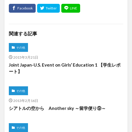
関連する記事
その他
2015年3月21日
Joint Japan-U.S. Event on Girls’ Education 1 【学生レポ
ート】
その他
2013年2月16日
シアトルの空から Another sky ～留学便り⑨～
その他