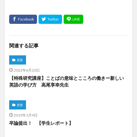
関連する記事
授業
2022年6月20日
【特殊研究講座】ことばの意味とこころの働きー新しい
英語の学び方 高尾享幸先生
授業
2015年1月9日
卒論提出！ 【学生レポート】