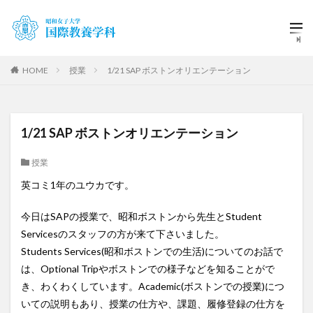
HOME
授業
1/21 SAP ボストンオリエンテーション
1/21 SAP ボストンオリエンテーション
授業
英コミ1年のユウカです。
今日はSAPの授業で、昭和ボストンから先生とStudent
Servicesのスタッフの方が来て下さいました。
Students Services(昭和ボストンでの生活)についてのお話で
は、Optional Tripやボストンでの様子などを知ることがで
き、わくわくしています。Academic(ボストンでの授業)につ
いての説明もあり、授業の仕方や、課題、履修登録の仕方を