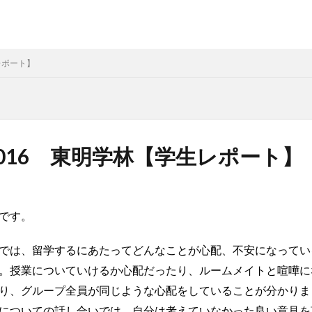
レポート】
016 東明学林【学生レポート】
です。
では、留学するにあたってどんなことが心配、不安になってい
。授業についていけるか心配だったり、ルームメイトと喧嘩に
り、グループ全員が同じような心配をしていることが分かりま
についての話し合いでは、自分は考えていなかった良い意見を