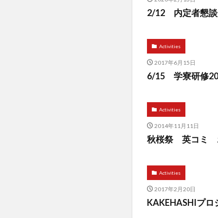
2/12 内定者
Activities
2017年6月15日
6/15 学寮研修
Activities
2014年11月11日
秋桜祭 英コミ 
Activities
2017年2月20日
KAKEHASHI