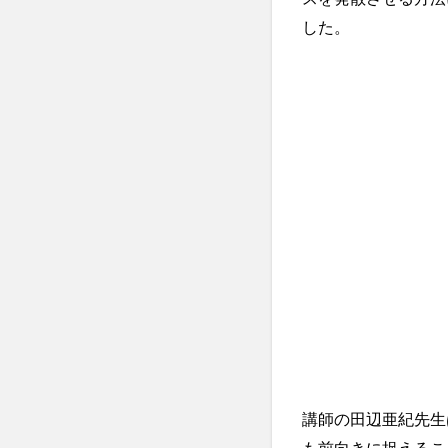
した。
講師の田辺亜紀先生
も前向きに捉えるこ