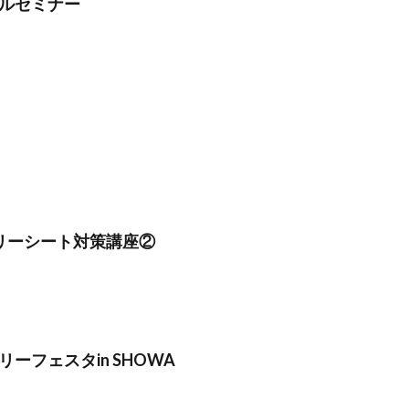
ルセミナー
リーシート対策講座②
ーフェスタin SHOWA