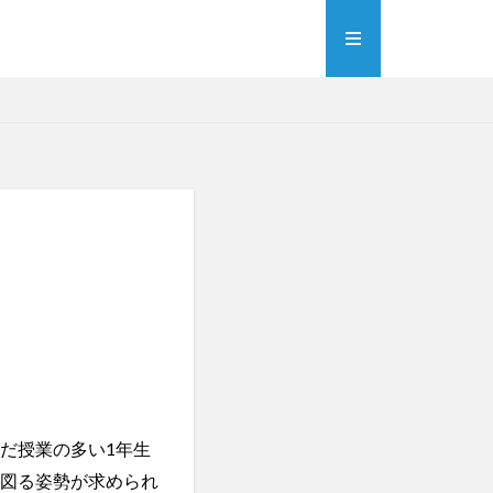
だ授業の多い1年生
を図る姿勢が求められ