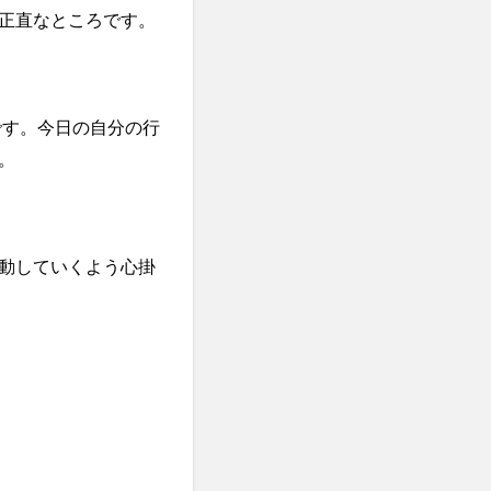
正直なところです。
です。今日の自分の行
。
動していくよう心掛