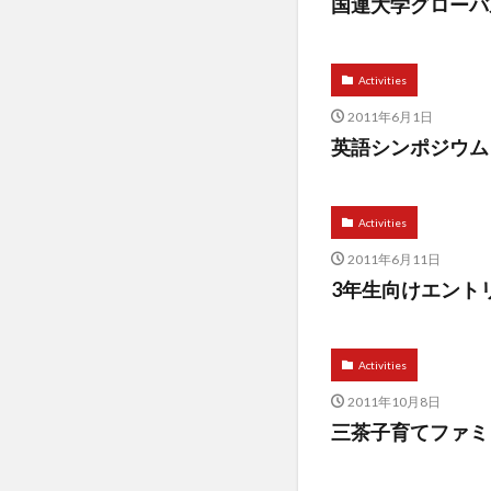
国連大学グローバ
Activities
2011年6月1日
英語シンポジウム
Activities
2011年6月11日
3年生向けエント
Activities
2011年10月8日
三茶子育てファミリ