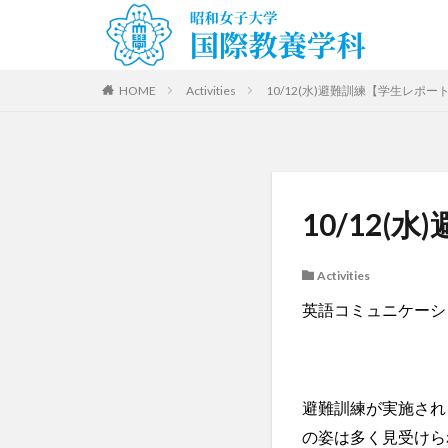
HOME
Activities
10/12(水)避難訓練【学生レポー
10/12
Activities
英語コミュニケーシ
避難訓練が実施され
の姿は多く見受けら