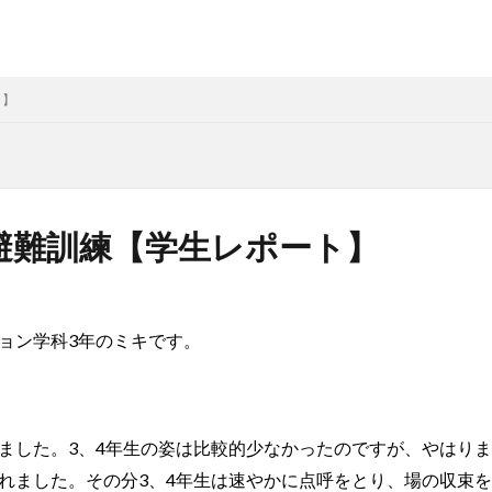
ト】
(水)避難訓練【学生レポート】
ョン学科3年のミキです。
ました。3、4年生の姿は比較的少なかったのですが、やはりま
れました。その分3、4年生は速やかに点呼をとり、場の収束