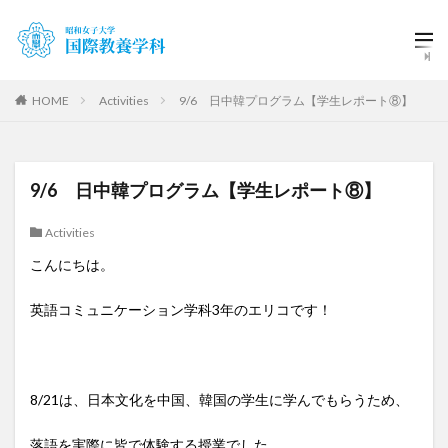
HOME
Activities
9/6 日中韓プログラム【学生レポート⑧】
9/6 日中韓プログラム【学生レポート⑧】
Activities
こんにちは。
英語コミュニケーション学科3年のエリコです！
8/21は、日本文化を中国、韓国の学生に学んでもらうため、
落語を実際に皆で体験する授業でした。