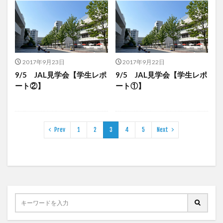
2017年9月23日
2017年9月22日
9/5 JAL見学会【学生レポ
9/5 JAL見学会【学生レポ
ート②】
ート①】
Prev
1
2
3
4
5
Next