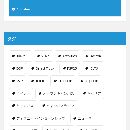
Activities
タグ
1年ゼミ
2025
Activities
Boston
DDP
Direct Track
FSP25
IELTS
SSIP
TOEIC
TUJ-DDP
UQ-DDP
イベント
オープンキャンパス
キャリア
キャンパス
キャンパスライフ
ディズニー・インターンシップ
ニュース