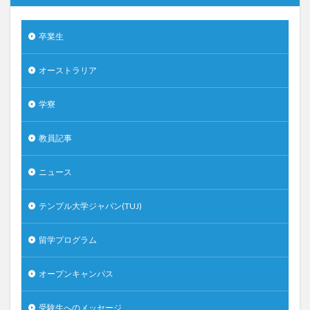
卒業生
オーストラリア
学寮
教員記事
ニュース
テンプル大学ジャパン(TUJ)
留学プログラム
オープンキャンパス
受験生へのメッセージ