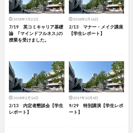
2018年7月21日
2018年2月16日
7/19 英コミキャリア基礎
2/13 マナー・メイク講座
論 ｢マインドフルネス｣の
【学生レポート】
授業を受けました。
2018年2月16日
2017年10月4日
2/13 内定者懇談会【学生
9/29 特別講演【学生レポ
レポート】
ート】