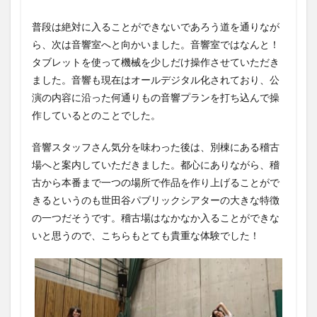
普段は絶対に入ることができないであろう道を通りなが
ら、次は音響室へと向かいました。音響室ではなんと！
タブレットを使って機械を少しだけ操作させていただき
ました。音響も現在はオールデジタル化されており、公
演の内容に沿った何通りもの音響プランを打ち込んで操
作しているとのことでした。
音響スタッフさん気分を味わった後は、別棟にある稽古
場へと案内していただきました。都心にありながら、稽
古から本番まで一つの場所で作品を作り上げることがで
きるというのも世田谷パブリックシアターの大きな特徴
の一つだそうです。稽古場はなかなか入ることができな
いと思うので、こちらもとても貴重な体験でした！