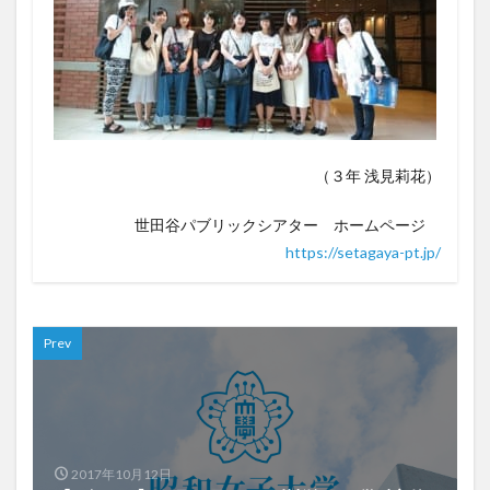
（３年 浅見莉花）
世田谷パブリックシアター ホームページ
https://setagaya-pt.jp/
Prev
2017年10月12日