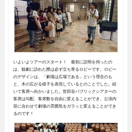
いよいよツアーのスタート！ 最初に説明を伺ったの
は、観劇に訪れた際は必ず立ち寄るロビーです。ロビー
のデザインは、「劇場は広場である」という理念のも
と、木の広がる様子を表現しているとのことでした。続
いて客席へ向かいました。世田谷パブリックシアターの
客席は勾配、客席数を自由に変えることができ、公演内
容に合わせて劇場の雰囲気をガラッと変えることができ
るのです！