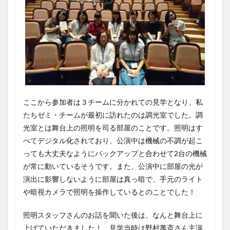
ここから参加者は３チームに分かれての見学となり、私
たちゼミ・チームが最初に訪れたのは調光室でした。調
光室とは舞台上の照明を司る部屋のことです。照明はす
べてデジタル化されており、公演中は機械の不調が起こ
っても大丈夫なようにバックアップと合わせて2台の機械
が常に動いているそうです。また、公演中に部屋の光が
演出に影響しないように部屋は真っ暗で、手元のライト
や暗視カメラで照明を操作しているとのことでした！
照明スタッフさんのお話を聞いた後は、なんと舞台上に
上げていただきました！ 見学当時は野村萬斎さん主演