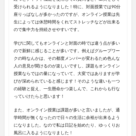
受けられるようになりました！特に、対面授業では90分
座りっぱなしが多かったのですが、オンライン授業は先
生によっては休憩時間をくれてストレッチなどが出来る
ので集中力を持続させやすいです。
学びに関してもオンラインと対面の時では違う点が多い
ので新鮮に感じることが多いです。例えばグループワー
クの時なんかは、その都度メンバーが変わるため色んな
人の意見が聞けるのが楽しいですし、課題もオンライン
授業ならではの量になっていて、大変ではありますが学
びが深められていると感じます！そのような違いも一つ
の経験と捉え、一生懸命かつ楽しんで、これからも行な
っていけたらと思います！
また、オンライン授業は課題が多いと言いましたが、通
学時間が無くなったので日々の生活に余裕が出来るよう
になりました。なので私は日記を始めたり、ゆっくりお
風呂に入るようになりました！