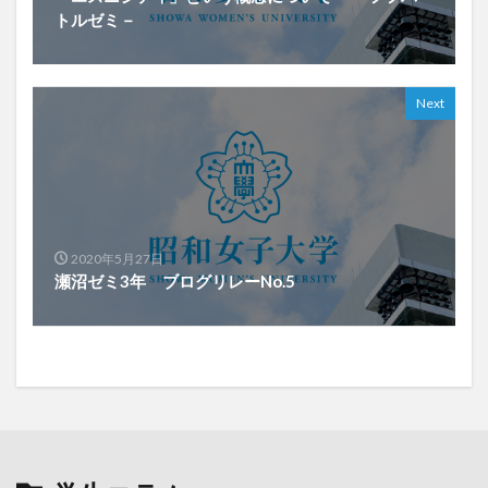
トルゼミ－
Next
2020年5月27日
瀬沼ゼミ3年 ブログリレーNo.5