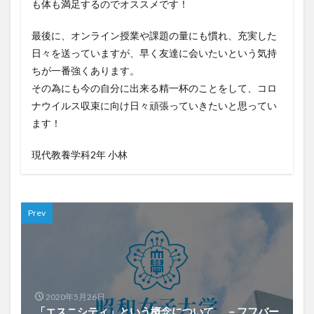
も体も満足するのでオススメです！
最後に、オンライン授業や課題の量にも慣れ、充実した
日々を送っていますが、早く友達に会いたいという気持
ちが一番強くあります。
その為にも今の自分に出来る精一杯のことをして、コロ
ナウイルス収束に向け日々頑張っていきたいと思ってい
ます！
現代教養学科2年 小林
Prev
2020年5月26日
「エスニシティ」という概念について －フフバー