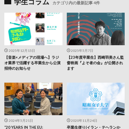
学生コラム
カテゴリ内の最新記事 4件
2025年12月15日
2025年5月7日
【音楽×メディアの現場へ】ラジ
【23年度卒業生】西崎羽美さん監
オ業界で活躍する卒業生から公演
督映画『よそ者の会』が公開され
招待のお知らせ
ます
2024年5月21日
2020年11月24日
“20 YEARS IN THE EU:
卒業生便り(イラン・テヘランか