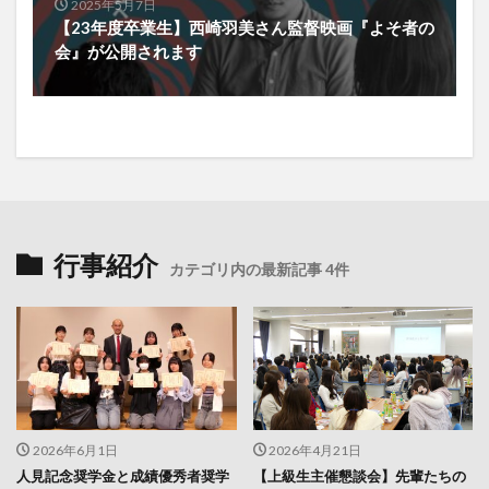
2025年5月7日
【23年度卒業生】西崎羽美さん監督映画『よそ者の
会』が公開されます
行事紹介
カテゴリ内の最新記事 4件
2026年6月1日
2026年4月21日
人見記念奨学金と成績優秀者奨学
【上級生主催懇談会】先輩たちの