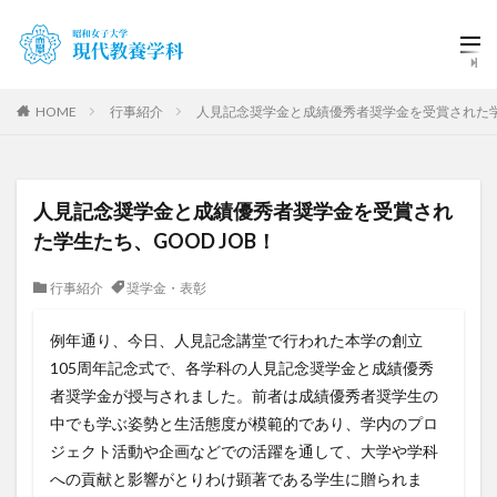
HOME
行事紹介
人見記念奨学金と成績優秀者奨学金を受賞された学生
人見記念奨学金と成績優秀者奨学金を受賞され
た学生たち、GOOD JOB！
行事紹介
奨学金・表彰
例年通り、今日、人見記念講堂で行われた本学の創立
105周年記念式で、各学科の人見記念奨学金と成績優秀
者奨学金が授与されました。前者は成績優秀者奨学生の
中でも学ぶ姿勢と生活態度が模範的であり、学内のプロ
ジェクト活動や企画などでの活躍を通して、大学や学科
への貢献と影響がとりわけ顕著である学生に贈られま