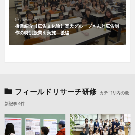
2025年9月8日
授業紹介【広告文化論】楽天グループさんと広告制
作の特別授業を実施―後編
フィールドリサーチ研修
カテゴリ内の最
新記事 4件