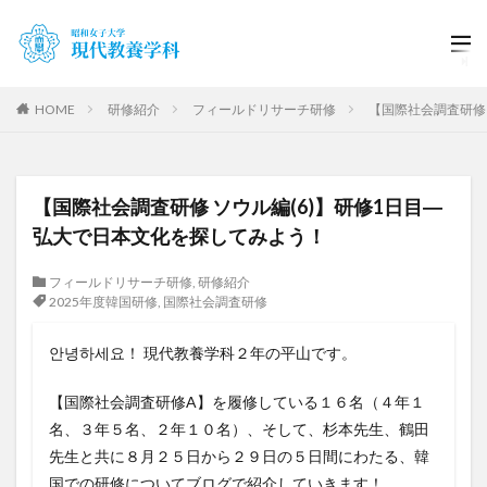
HOME
研修紹介
フィールドリサーチ研修
【国際社会調査研修
【国際社会調査研修 ソウル編(6)】研修1日目―
弘大で日本文化を探してみよう！
フィールドリサーチ研修
,
研修紹介
2025年度韓国研修
,
国際社会調査研修
안녕하세요！ 現代教養学科２年の平山です。
【国際社会調査研修A】を履修している１６名（４年１
名、３年５名、２年１０名）、そして、杉本先生、鶴田
先生と共に８月２５日から２９日の５日間にわたる、韓
国での研修についてブログで紹介していきます！