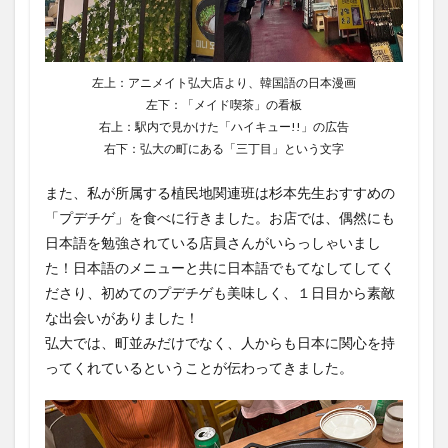
左上：アニメイト弘大店より、韓国語の日本漫画
左下：「メイド喫茶」の看板
右上：駅内で見かけた「ハイキュー!!」の広告
右下：弘大の町にある「三丁目」という文字
また、私が所属する植民地関連班は杉本先生おすすめの
「プデチゲ」を食べに行きました。お店では、偶然にも
日本語を勉強されている店員さんがいらっしゃいまし
た！日本語のメニューと共に日本語でもてなしてしてく
ださり、初めてのプデチゲも美味しく、１日目から素敵
な出会いがありました！
弘大では、町並みだけでなく、人からも日本に関心を持
ってくれているということが伝わってきました。