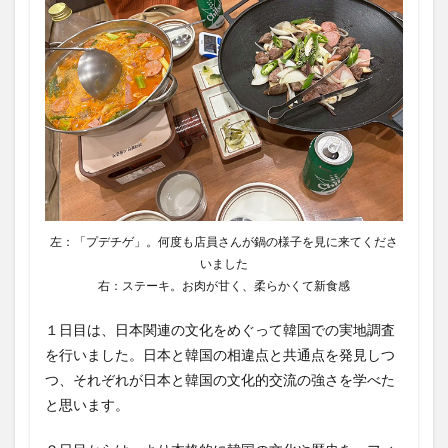
左：「プデチゲ」。何度も店員さんが鍋の様子を見に来てくださ
いました
右：ステーキ。お肉が甘く、柔らかくて新食感
１日目は、日本関連の文化をめぐって韓国での実地調査
を行いました。日本と韓国の相違点と共通点を発見しつ
つ、それぞれが日本と韓国の文化的交流の強さを学べた
と思います。