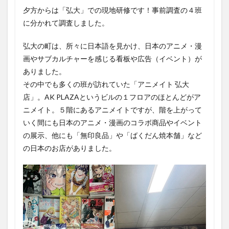
夕方からは「弘大」での現地研修です！事前調査の４班
に分かれて調査しました。
弘大の町は、所々に日本語を見かけ、日本のアニメ・漫
画やサブカルチャーを感じる看板や広告（イベント）が
ありました。
その中でも多くの班が訪れていた「アニメイト 弘大
店」。AK PLAZAというビルの１フロアのほとんどがア
ニメイト。５階にあるアニメイトですが、階を上がって
いく間にも日本のアニメ・漫画のコラボ商品やイベント
の展示、他にも「無印良品」や「ばくだん焼本舗」など
の日本のお店がありました。