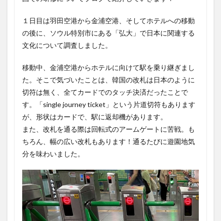
１日目は羽田空港から金浦空港、そしてホテルへの移動
の後に、ソウル特別市にある「弘大」で日本に関連する
文化について調査しました。
移動中、金浦空港からホテルに向けて駅を乗り継ぎまし
た。そこで気づいたことは、韓国の改札は日本のように
切符は無く、全てカードでのタッチ決済だったことで
す。「single journey ticket」という片道切符もあります
が、形状はカードで、駅に返却機があります。
また、改札を通る際は回転式のアームゲートに苦戦。も
ちろん、幅の広い改札もあります！通るたびに遊園地気
分を味わいました。