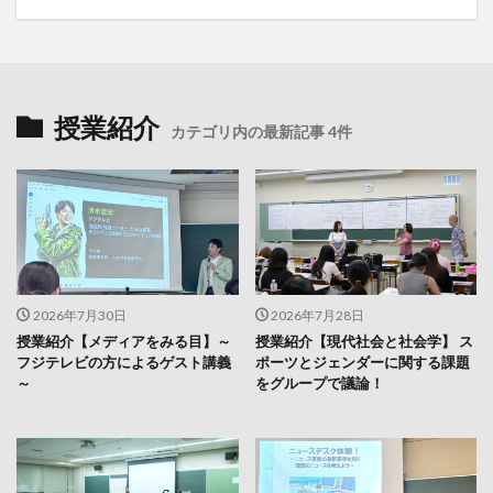
授業紹介
カテゴリ内の最新記事 4件
2026年7月30日
2026年7月28日
授業紹介【メディアをみる目】～
授業紹介【現代社会と社会学】 ス
フジテレビの方によるゲスト講義
ポーツとジェンダーに関する課題
～
をグループで議論！