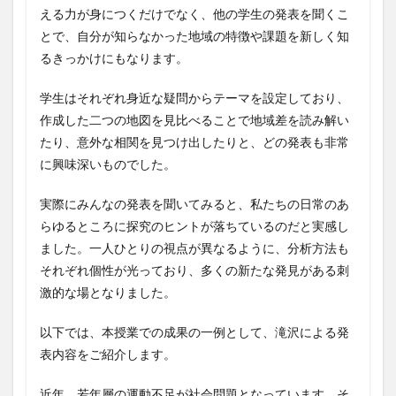
える力が身につくだけでなく、他の学生の発表を聞くこ
とで、自分が知らなかった地域の特徴や課題を新しく知
るきっかけにもなります。
学生はそれぞれ身近な疑問からテーマを設定しており、
作成した二つの地図を見比べることで地域差を読み解い
たり、意外な相関を見つけ出したりと、どの発表も非常
に興味深いものでした。
実際にみんなの発表を聞いてみると、私たちの日常のあ
らゆるところに探究のヒントが落ちているのだと実感し
ました。一人ひとりの視点が異なるように、分析方法も
それぞれ個性が光っており、多くの新たな発見がある刺
激的な場となりました。
以下では、本授業での成果の一例として、滝沢による発
表内容をご紹介します。
近年、若年層の運動不足が社会問題となっています。そ