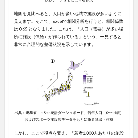
地図を見比べると、人口が多い地域で施設が多いように
見えます。そこで、Excelで相関分析を行うと、相関係数
は 0.65 となりました。これは、「人口（需要）が多い場
所に施設（供給）が作られている」という、一見すると
非常に合理的な整備状況を示しています。
出典：総務省「e-Stat 統計ダッシュボード」若年人口（0〜14歳）
およびスポーツ施設数データをもとに筆者算出・作成
しかし、ここで視点を変え、「若者1,000人あたりの施設