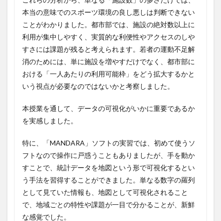
本当の意味でのスポーツ環境の良し悪しは判断できない
ことがわかりました。都市部では、施設の絶対数以上に
利用が集中しやすく、実質的な利便性やアクセスのしや
すさには課題が残ると考えられます。若者の運動不足解
消のためには、単に施設を増やすだけでなく、都市部に
おける「一人あたりの利用可能枠」をどう拡大するかと
いう視点が必要なのではないかと考察しました。
本授業を通して、データの可視化がいかに重要であるか
を実感しました。
特に、「MANDARA」ソフトの実習では、初めて使うソ
フトなので操作に戸惑うこともありましたが、手を動か
すことで、統計データを地図という形で可視化するとい
う手法を習得することができました。単なる数字の羅列
として見ていた情報も、地図として可視化されること
で、地域ごとの特性や課題が一目で分かることが、新鮮
な感覚でした。