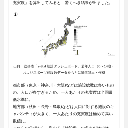
充実度」を算出してみると、驚くべき結果が出ました。
出典：総務省「e-Stat 統計ダッシュボード」若年人口（0〜14歳）
およびスポーツ施設数データをもとに筆者算出・作成
都市部（東京・神奈川・大阪)などは施設総数は多いもの
の、人口が多すぎるため、一人あたりの充実度は全国最
低水準に。
地方部（秋田・長野・鳥取)などは人口に対する施設のキ
ャパシティが大きく、一人あたりの充実度は極めて高い
数値に。
これらの分析から、単なる「施設数」の多さだけでは、