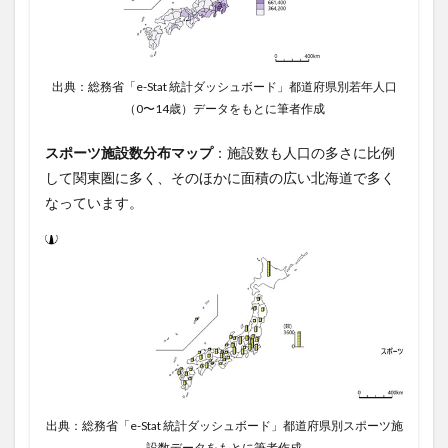
出典：総務省「e-Stat 統計ダッシュボード」都道府県別若年人口
（0〜14歳）データをもとに筆者作成
スポーツ施設数分布マップ
：施設数も人口の多さに比例
して関東圏に多く、そのほかに面積の広い北海道で多く
なっています。
出典：総務省「e-Stat 統計ダッシュボード」都道府県別スポーツ施
設数データをもとに筆者作成