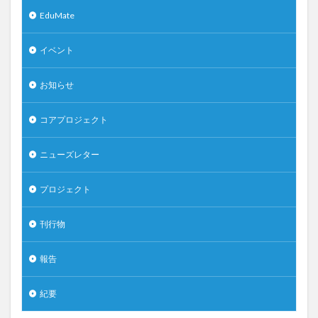
EduMate
イベント
お知らせ
コアプロジェクト
ニューズレター
プロジェクト
刊行物
報告
紀要