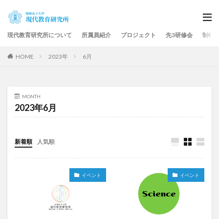
現代教育研究所について
所属員紹介
プロジェクト
先3研修会
制作
HOME
2023年
6月
MONTH
2023年6月
新着順
人気順
イベント
イベント