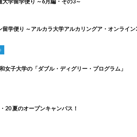
通大学留学便り ～6月編・その3～
ン留学便り ～アルカラ大学アルカリングア・オンライン
)
和女子大学の「ダブル・ディグリー・プログラム」
9・20 夏のオープンキャンパス！