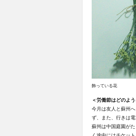
飾っている花
＜労働節はどのよう
今月は友人と蘇州へ
ず、また、行きは電
蘇州は中国庭園がた
く途中にはチケット