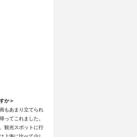
すか＞
画もあまり立てられ
帰ってこれました。
、観光スポットに行
は上海に比べて少し