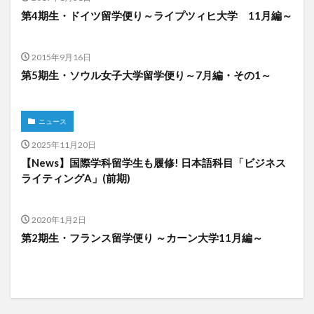
第4期生・ドイツ留学便り～ライプツィヒ大学 11月編～
2015年9月16日
第5期生・ソウル女子大学留学便り～7月編・その1～
ニュース
2025年11月20日
【News】国際学科留学生も履修! 日本語科目「ビジネス
ライティングA」(前期)
2020年1月2日
第2期生・フランス留学便り ～カーン大学11月編～