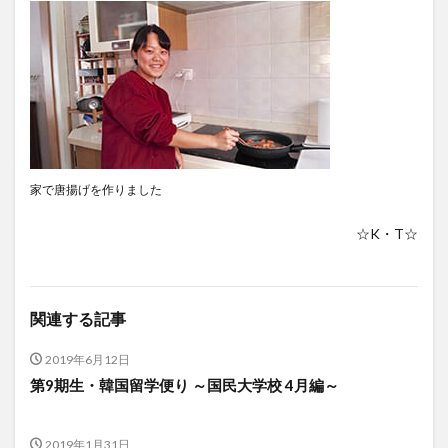
家で唐揚げを作りました
☆K・T☆
関連する記事
2019年6月12日
第9期生・韓国留学便り ～国民大学校 4月編～
2019年1月31日