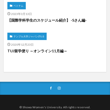
ベトナム
検索
2023年3月13日
【国際学科学生のスケジュール紹介】 -Sさん編-
テンプル大学ジャパン(TUJ)
2020年12月23日
TUJ留学便り ～オンライン11月編～
© Showa Women's University. All rights reserved.