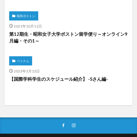
昭和ボストン
2021年10月11日
第12期生・昭和女子大学ボストン留学便り～オンライン9
月編・その1～
ベトナム
2023年3月13日
【国際学科学生のスケジュール紹介】 -Sさん編-