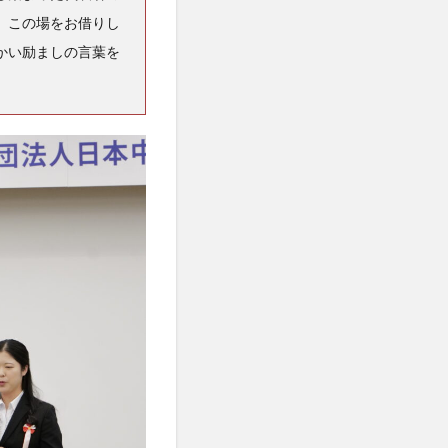
。この場をお借りし
かい励ましの言葉を