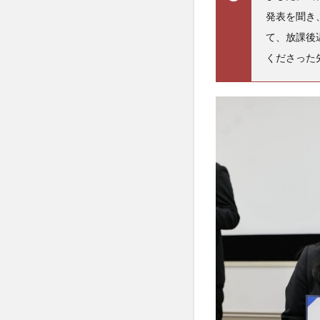
発表を聞き
て、放課後
くださった