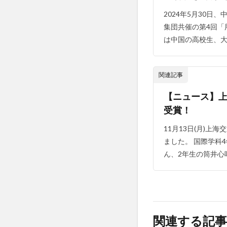
2024年5月30
集団共催の第4回「
は中国の高校生、大
関連記事
【ニュース】
受賞！
11月13日(月)
ました。 国際学科
ん、2年生の筒井心咲
関連する記事