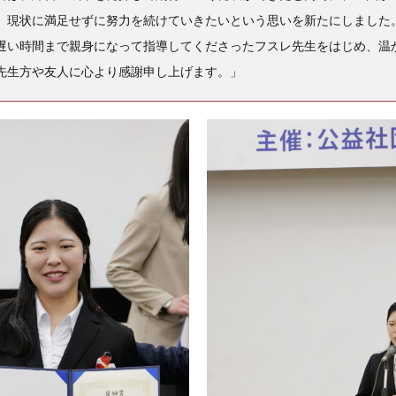
、現状に満足せずに努力を続けていきたいという思いを新たにしました
遅い時間まで親身になって指導してくださったフスレ先生をはじめ、温
先生方や友人に心より感謝申し上げます。
」