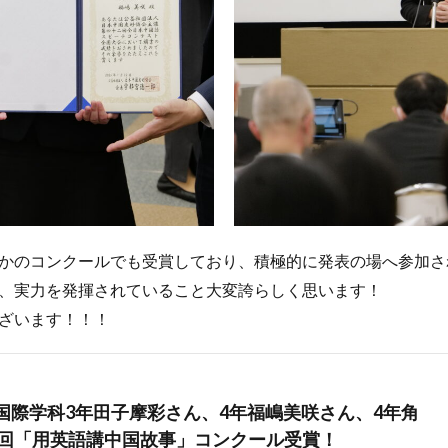
かのコンクールでも受賞しており、積極的に発表の場へ参加さ
、実力を発揮されていること大変誇らしく思います！
ざいます！！！
！国際学科3年田子摩彩さん、4年福嶋美咲さん、4年角
4回「用英語講中国故事」コンクール受賞！