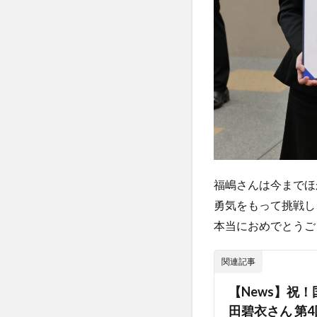
福嶋さんは今までほ
勇気をもって挑戦し
本当におめでとうご
関連記事
【News】祝
田碧衣さん 第