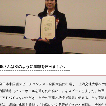
咲さんは次のように感想を述べました。
全日本中国語スピーチコンテスト全国大会に出場し、上海交通大学への
的排球縁（バレーボールを通じた出会い）』をスピーチしました。練習
てアドバイスをいただき、自分の言葉と感情で観客に伝えることを意識
日は、練習の成果を発揮して納得のいく発表ができたと同時に、全国か