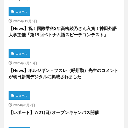
ニュース
検索
2025年12月5日
【News】祝！国際学科3年髙栁綾乃さん入賞！神田外語
大学主催「第19回ベトナム語スピーチコンテスト」
ニュース
2025年7月18日
【News】ボルジギン・フスレ（呼斯勒）先生のコメント
が朝日新聞デジタルに掲載されました
ニュース
2024年8月2日
【レポート】7/21(日) オープンキャンパス開催