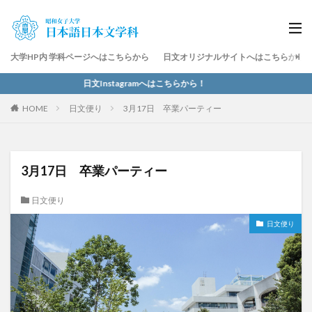
大学HP内 学科ページへはこちらから
日文オリジナルサイトへはこちらから
日文Instagramへはこちらから！
HOME
日文便り
3月17日 卒業パーティー
3月17日 卒業パーティー
日文便り
日文便り