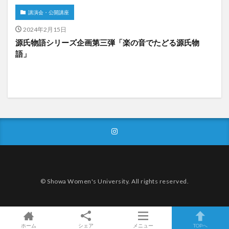
講演会・公開講座
2024年2月15日
源氏物語シリーズ企画第三弾「楽の音でたどる源氏物
語」
© Showa Women's University. All rights reserved.
ホーム
シェア
メニュー
TOPへ