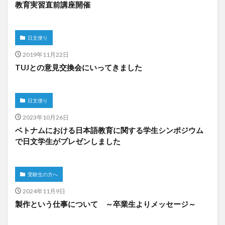
教育実習直前講座開催
日文便り
2019年11月22日
TUJとの意見交換会にいってきました
日文便り
2023年10月26日
ベトナムにおける日本語教育に関する学生シンポジウム
で日文学生がプレゼンしました
受験生の方へ
2024年11月9日
製作という仕事について ～卒業生よりメッセージ～