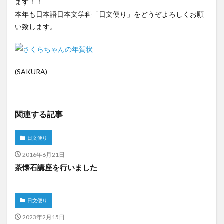
ます！！
本年も日本語日本文学科「日文便り」をどうぞよろしくお願
い致します。
(SAKURA)
関連する記事
日文便り
2016年6月21日
茶懐石講座を行いました
日文便り
2023年2月15日