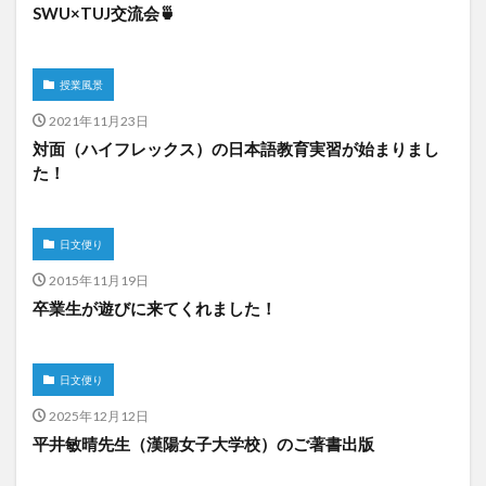
SWU×TUJ交流会🍵
授業風景
2021年11月23日
対面（ハイフレックス）の日本語教育実習が始まりまし
た！
日文便り
2015年11月19日
卒業生が遊びに来てくれました！
日文便り
2025年12月12日
平井敏晴先生（漢陽女子大学校）のご著書出版