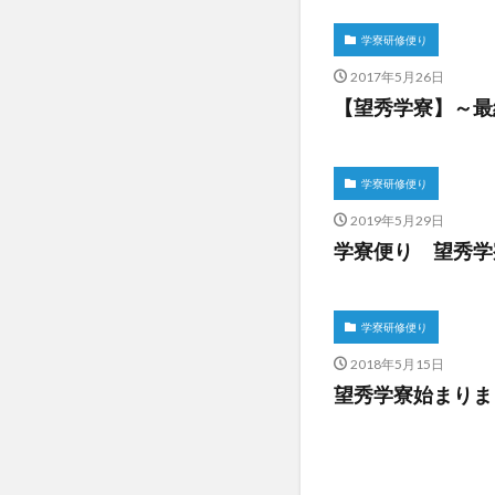
学寮研修便り
2017年5月26日
【望秀学寮】～最
学寮研修便り
2019年5月29日
学寮便り 望秀学
学寮研修便り
2018年5月15日
望秀学寮始まりま