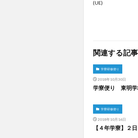
(UE)
関連する記事
学寮研修便り
2018年10月30日
学寮便り 東明学
学寮研修便り
2018年10月16日
【４年学寮】２日