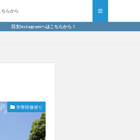
こちらから
日文Instagramへはこちらから！
学寮研修便り