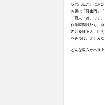
双六は班ごとにお題
お題は「羅生門」「
「百人一首」です。
作業時間以外も、食
内容を練る人、絵を
をみつけ、楽しみな
どんな双六が出来上