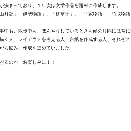
が決まっており、１年次は文学作品を題材に作成します。
山月記」「伊勢物語」、「枕草子」、「平家物語」「竹取物語
事中も、散歩中も、ぼんやりしているときも頭の片隅には常に
描く人、レイアウトを考える人、台紙を作成する人、それぞれ
がら悩み、作成を進めていました。
がるのか、お楽しみに！！