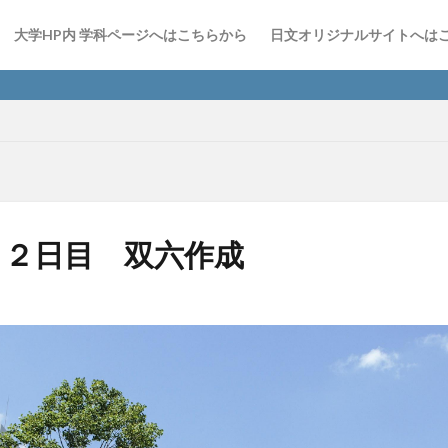
大学HP内 学科ページへはこちらから
日文オリジナルサイトへは
～２日目 双六作成