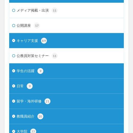
メディア掲載・出演
11
公開講座
17
キャリア支援
89
公務員対策セミナー
11
学生の活躍
9
日常
9
留学・海外研修
21
教職員紹介
20
大学院
77