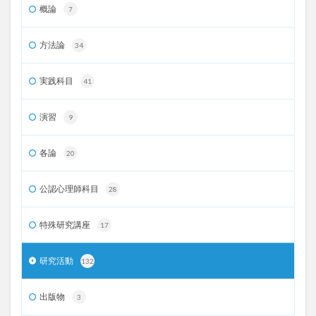
概論
7
方法論
34
実践科目
41
演習
9
各論
20
公認心理師科目
28
特殊研究講座
17
研究活動
132
出版物
3