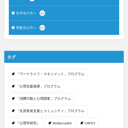
在学生の方へ
66
受験生の方へ
137
タグ
「ワークライフ・マネジメント」プログラム
「心理支援基礎」プログラム
「消費行動と心理調査」プログラム
「生涯発達支援とコミュニティ」プログラム
『心理学研究』
Ambassador
CAFE3