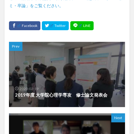
ミ・卒論」をご覧ください。
Prev
2020-02-19
2019年度 大学院心理学専攻 修士論文発表会
Next