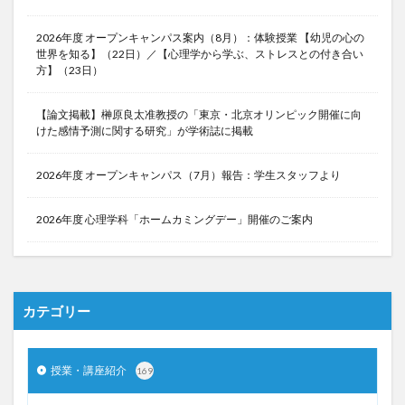
2026年度 オープンキャンパス案内（8月）：体験授業 【幼児の心の
世界を知る】（22日）／【心理学から学ぶ、ストレスとの付き合い
方】（23日）
【論文掲載】榊原良太准教授の「東京・北京オリンピック開催に向
けた感情予測に関する研究」が学術誌に掲載
2026年度 オープンキャンパス（7月）報告：学生スタッフより
2026年度 心理学科「ホームカミングデー」開催のご案内
カテゴリー
授業・講座紹介
169