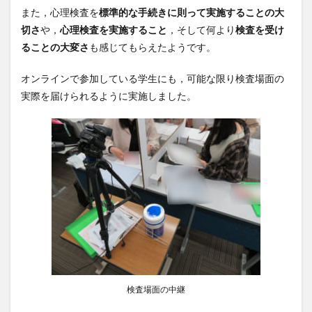
また，心理検査を
標準的な手続きに則って実施することの大
切さ
や，
心理検査を実施すること
，そして何より
検査を受け
ることの大変さ
も感じてもらえたようです。
オンラインで参加している学生にも，可能な限り検査場面の
実際を届けられるように実施しました。
検査場面の中継