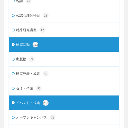
各論
20
公認心理師科目
28
特殊研究講座
17
研究活動
132
出版物
3
研究発表・成果
43
ゼミ・卒論
92
イベント・式典
206
オープンキャンパス
76