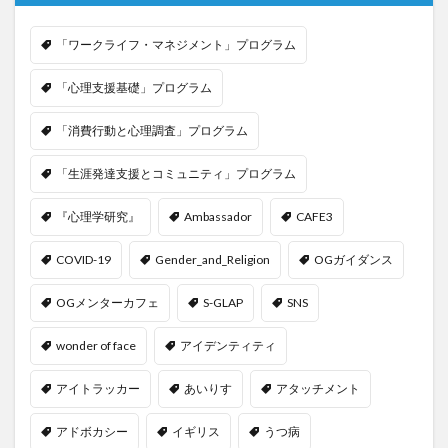
「ワークライフ・マネジメント」プログラム
「心理支援基礎」プログラム
「消費行動と心理調査」プログラム
「生涯発達支援とコミュニティ」プログラム
『心理学研究』
Ambassador
CAFE3
COVID-19
Gender_and_Religion
OGガイダンス
OGメンターカフェ
S-GLAP
SNS
wonder of face
アイデンティティ
アイトラッカー
あいりす
アタッチメント
アドボカシー
イギリス
うつ病