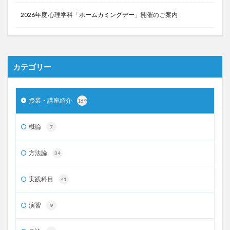
2026年度 心理学科「ホームカミングデー」開催のご案内
カテゴリー
授業・講座紹介
169
概論
7
方法論
34
実践科目
41
演習
9