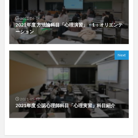
2021-04-14
2021年度 方法論科目「心理演習」・1：オリエンテ
ーション
Next
2021-05-12
2021年度 公認心理師科目「心理実習」科目紹介