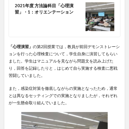
2021年度 方法論科目「心理演
習」・1：オリエンテーション
「心理演習」
の第2回授業では，教員が前回デモンストレーシ
ョンを行った心理検査について，学生自身に演習してもらい
ました。学生はマニュアルを見ながら問題文を読み上げた
り，回答を記録したりと，はじめて自ら実施する検査に悪戦
苦闘していました。
また，感染症対策を徹底しながらの実施となったため，通常
とは異なるセッティングでの実施となりましたが，それぞれ
が一生懸命取り組んでいました。