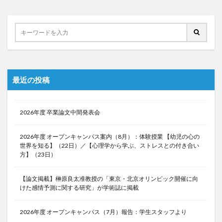
最近の投稿
2026年度 卒業論文中間発表会
2026年度 オープンキャンパス案内（8月）：体験授業 【幼児の心の
世界を知る】（22日）／【心理学から学ぶ、ストレスとの付き合い
方】（23日）
【論文掲載】榊原良太准教授の「東京・北京オリンピック開催に向
けた感情予測に関する研究」が学術誌に掲載
2026年度 オープンキャンパス（7月）報告：学生スタッフより