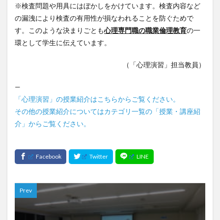
※検査問題や用具にはぼかしをかけています。検査内容など
の漏洩により検査の有用性が損なわれることを防ぐためで
す。このような決まりごとも
心理専門職の職業倫理教育
の一
環として学生に伝えています。
（「心理演習」担当教員）
—
「心理演習」の授業紹介はこちらからご覧ください。
その他の授業紹介についてはカテゴリ一覧の「授業・講座紹
介」からご覧ください。
Prev