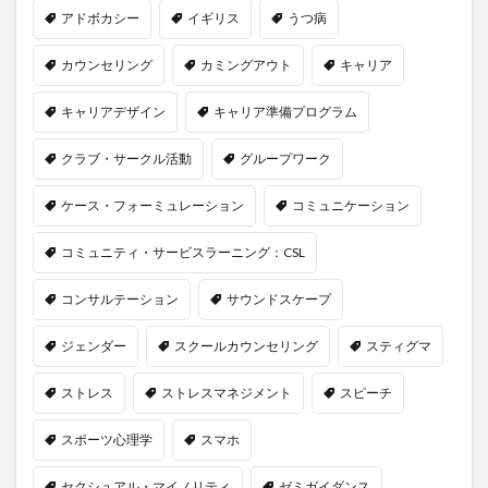
アドボカシー
イギリス
うつ病
カウンセリング
カミングアウト
キャリア
キャリアデザイン
キャリア準備プログラム
クラブ・サークル活動
グループワーク
ケース・フォーミュレーション
コミュニケーション
コミュニティ・サービスラーニング：CSL
コンサルテーション
サウンドスケープ
ジェンダー
スクールカウンセリング
スティグマ
ストレス
ストレスマネジメント
スピーチ
スポーツ心理学
スマホ
セクシュアル・マイノリティ
ゼミガイダンス