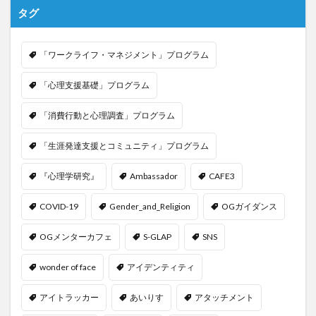
タグ
「ワークライフ・マネジメント」プログラム
「心理支援基礎」プログラム
「消費行動と心理調査」プログラム
「生涯発達支援とコミュニティ」プログラム
『心理学研究』
Ambassador
CAFE3
COVID-19
Gender_and_Religion
OGガイダンス
OGメンターカフェ
S-GLAP
SNS
wonder of face
アイデンティティ
アイトラッカー
あいりす
アタッチメント