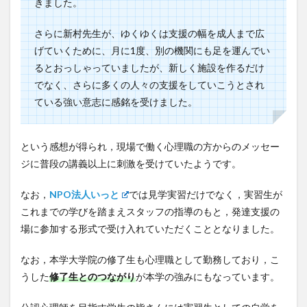
きました。
さらに新村先生が、ゆくゆくは支援の幅を成人まで広
げていくために、月に1度、別の機関にも足を運んでい
るとおっしゃっていましたが、新しく施設を作るだけ
でなく、さらに多くの人々の支援をしていこうとされ
ている強い意志に感銘を受けました。
という感想が得られ，現場で働く心理職の方からのメッセー
ジに普段の講義以上に刺激を受けていたようです。
なお，
NPO法人いっと
では見学実習だけでなく，実習生が
これまでの学びを踏まえスタッフの指導のもと，発達支援の
場に参加する形式で受け入れていただくこととなりました。
なお，本学大学院の修了生も心理職として勤務しており，こ
うした
修了生とのつながり
が本学の強みにもなっています。