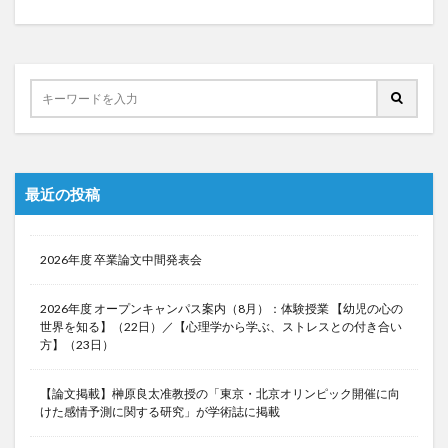
最近の投稿
2026年度 卒業論文中間発表会
2026年度 オープンキャンパス案内（8月）：体験授業 【幼児の心の
世界を知る】（22日）／【心理学から学ぶ、ストレスとの付き合い
方】（23日）
【論文掲載】榊原良太准教授の「東京・北京オリンピック開催に向
けた感情予測に関する研究」が学術誌に掲載