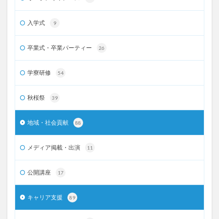
入学式
9
卒業式・卒業パーティー
26
学寮研修
54
秋桜祭
39
地域・社会貢献
88
メディア掲載・出演
11
公開講座
17
キャリア支援
89