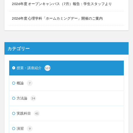
2026年度 オープンキャンパス（7月）報告：学生スタッフより
2026年度 心理学科「ホームカミングデー」開催のご案内
カテゴリー
授業・講座紹介
169
概論
7
方法論
34
実践科目
41
演習
9