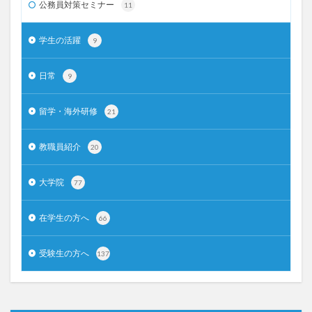
公務員対策セミナー
11
学生の活躍
9
日常
9
留学・海外研修
21
教職員紹介
20
大学院
77
在学生の方へ
66
受験生の方へ
137