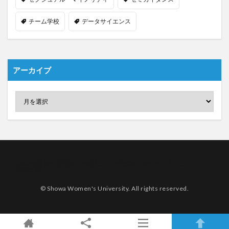
チーム学校
データサイエンス
アーカイブ
2023年度 総合型選抜・推薦入試：筆記試験（適性テスト）について
記事一覧
© Showa Women's University. All rights reserved.