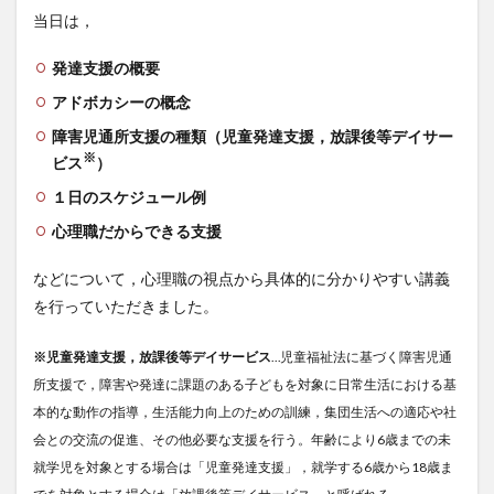
当日は，
発達支援の概要
アドボカシーの概念
障害児通所支援の種類（児童発達支援，放課後等デイサー
※
ビス
）
１日のスケジュール例
心理職だからできる支援
などについて，心理職の視点から具体的に分かりやすい講義
を行っていただきました。
※児童発達支援，放課後等デイサービス
…児童福祉法に基づく障害児通
所支援で，障害や発達に課題のある子どもを対象に日常生活における基
本的な動作の指導，生活能力向上のための訓練，集団生活への適応や社
会との交流の促進、その他必要な支援を行う。年齢により6歳までの未
就学児を対象とする場合は「児童発達支援」，就学する6歳から18歳ま
でを対象とする場合は「放課後等デイサービス」と呼ばれる。