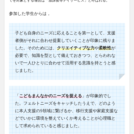
参加した学生からは，
子ども自身のニーズに応えることを第一として、支援
者側がそれに合わせ提案していくことが印象に残りま
した。そのためには、
クリエイティブな力
や
柔軟性
が
必要で、知識を型として備えておきつつ、とらわれな
いで一人ひとりに合わせて活用する意識を持とうと感
じました。
「
こどもまんなかのニーズを捉える
」が印象的でし
た。フェルトニーズをキャッチしたうえで、どのよう
に本人支援の5領域に繋げるか、移行支援や家庭支援な
どでいかに環境を整えていくか考えることが心理職と
して求められていると感じました。