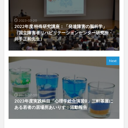
2023-03-20
2022年度 特殊研究講座：「発達障害の脳科学」
（国立障害者リハビリテーションセンター研究所・
井手正和先生）
Next
2023-07-10
2023年度実践科目「心理学総合演習B」三軒茶屋に
ある若者の居場所あいりす：活動報告