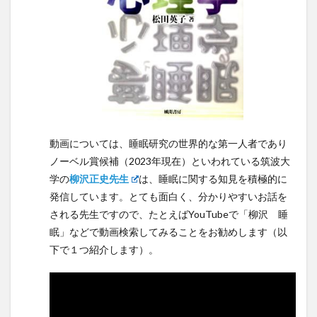
動画については、睡眠研究の世界的な第一人者であり
ノーベル賞候補（2023年現在）といわれている筑波大
学の
柳沢正史先生
は、睡眠に関する知見を積極的に
発信しています。とても面白く、分かりやすいお話を
される先生ですので、たとえばYouTubeで「柳沢 睡
眠」などで動画検索してみることをお勧めします（以
下で１つ紹介します）。