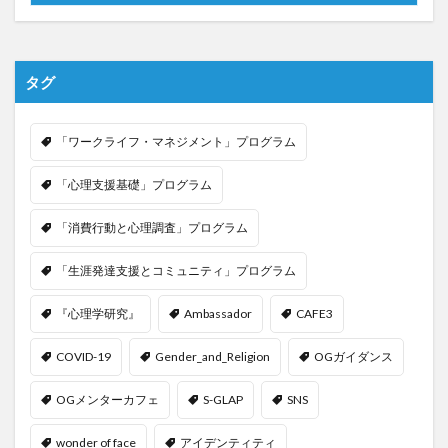
タグ
「ワークライフ・マネジメント」プログラム
「心理支援基礎」プログラム
「消費行動と心理調査」プログラム
「生涯発達支援とコミュニティ」プログラム
『心理学研究』
Ambassador
CAFE3
COVID-19
Gender_and_Religion
OGガイダンス
OGメンターカフェ
S-GLAP
SNS
wonder of face
アイデンティティ