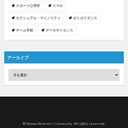
スポーツ心理学
スマホ
セクシュアル・マイノリティ
ゼミガイダンス
チーム学校
データサイエンス
アーカイブ
2023年度 総合型選抜・推薦入試：筆記試験（適性テスト）について
記事一覧
© Showa Women's University. All rights reserved.