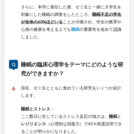
さらに、本学に着任した後、ゼミ生と一緒に大学生を
対象にした睡眠の調査をしたところ、
睡眠不足の学生
が全体の60%ほどいる
ことが示唆され、学生の教育や
心身の健康を考える上でも
睡眠
の重要性を改めて認識
しました。
睡眠の臨床心理学をテーマにどのような研
究ができますか？
現在、ゼミ生とともに進めている研究をいくつか紹介
します。
睡眠とストレス
：
ここ数日に生じているストレス反応の強さは、
睡眠
と
レジリエンス
（心理的な回復力）で40％程度説明でき
ることが明らかになりました。