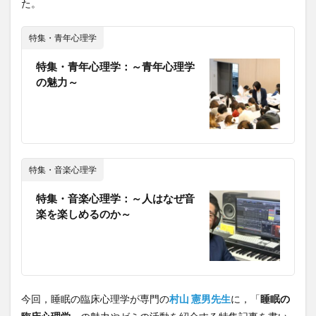
た。
特集・青年心理学
特集・青年心理学：～青年心理学
の魅力～
特集・音楽心理学
特集・音楽心理学：～人はなぜ音
楽を楽しめるのか～
今回，睡眠の臨床心理学が専門の
村山 憲男先生
に，「
睡眠の