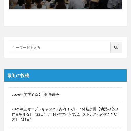
最近の投稿
2026年度 卒業論文中間発表会
2026年度 オープンキャンパス案内（8月）：体験授業 【幼児の心の
世界を知る】（22日）／【心理学から学ぶ、ストレスとの付き合い
方】（23日）