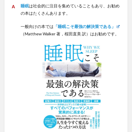
睡眠
は社会的に注目を集めていることもあり、お勧め
の本はたくさんあります。
一般向けの本では
「睡眠こそ最強の解決策である」
（Matthew Walker 著，桜田直美 訳）はお勧めです。