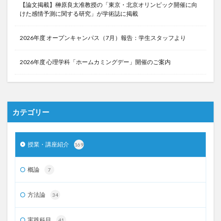
【論文掲載】榊原良太准教授の「東京・北京オリンピック開催に向
けた感情予測に関する研究」が学術誌に掲載
2026年度 オープンキャンパス（7月）報告：学生スタッフより
2026年度 心理学科「ホームカミングデー」開催のご案内
カテゴリー
授業・講座紹介
169
概論
7
方法論
34
実践科目
41