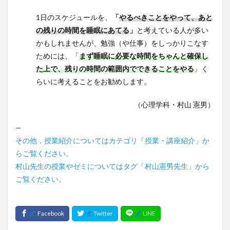
1日のスケジュールを、
「
やるべきことをやって、あと
の残りの時間を睡眠にあてる
」
と考えている人が多い
かもしれませんが、勉強（や仕事）をしっかりこなす
ためには、「
まず睡眠に必要な時間をちゃんと確保し
た上で、残りの時間の範囲内でできることをやる
」く
らいに考えることをお勧めします。
（心理学科・村山 憲男）
—
その他，授業紹介についてはカテゴリ「授業・講座紹介」か
らご覧ください。
村山先生の授業やゼミについてはタグ「村山憲男先生」から
ご覧ください。