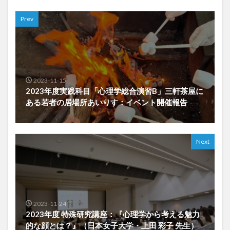
Prev
2023-11-15
2023年度実践科目「心理学総合演習B」三軒茶屋に
ある若者の居場所あいりす：イベント開催報告
Next
2023-11-24
2023年度 特殊研究講座：『心理学から考える魅力
的な顔とは？』（日本女子大学・上田 彩子 先生）