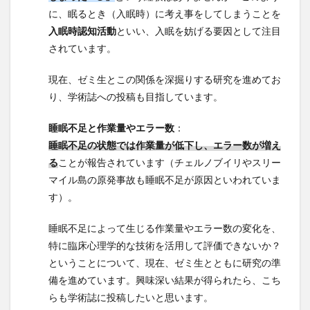
に、眠るとき（入眠時）に考え事をしてしまうことを
入眠時認知活動
といい、入眠を妨げる要因として注目
されています。
現在、ゼミ生とこの関係を深掘りする研究を進めてお
り、学術誌への投稿も目指しています。
睡眠不足と作業量やエラー数
：
睡眠不足の状態では作業量が低下し、エラー数が増え
る
ことが報告されています（チェルノブイリやスリー
マイル島の原発事故も睡眠不足が原因といわれていま
す）。
睡眠不足によって生じる作業量やエラー数の変化を、
特に臨床心理学的な技術を活用して評価できないか？
ということについて、現在、ゼミ生とともに研究の準
備を進めています。興味深い結果が得られたら、こち
らも学術誌に投稿したいと思います。