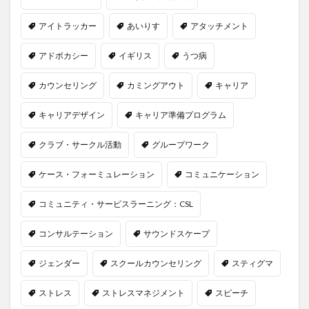
アイトラッカー
あいりす
アタッチメント
アドボカシー
イギリス
うつ病
カウンセリング
カミングアウト
キャリア
キャリアデザイン
キャリア準備プログラム
クラブ・サークル活動
グループワーク
ケース・フォーミュレーション
コミュニケーション
コミュニティ・サービスラーニング：CSL
コンサルテーション
サウンドスケープ
ジェンダー
スクールカウンセリング
スティグマ
ストレス
ストレスマネジメント
スピーチ