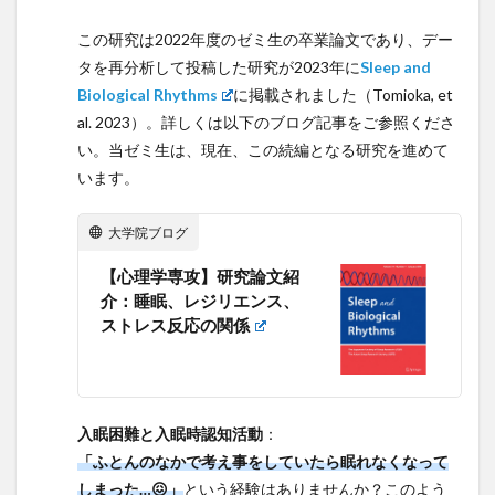
この研究は2022年度のゼミ生の卒業論文であり、デー
タを再分析して投稿した研究が2023年に
Sleep and
Biological Rhythms
に掲載されました（Tomioka, et
al. 2023）。詳しくは以下のブログ記事をご参照くださ
い。当ゼミ生は、現在、この続編となる研究を進めて
います。
大学院ブログ
【心理学専攻】研究論文紹
介：睡眠、レジリエンス、
ストレス反応の関係
入眠困難と入眠時認知活動
：
「ふとんのなかで考え事をしていたら眠れなくなって
しまった…😖」
という経験はありませんか？このよう