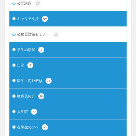
公開講座
17
キャリア支援
89
公務員対策セミナー
11
学生の活躍
9
日常
9
留学・海外研修
21
教職員紹介
20
大学院
77
在学生の方へ
66