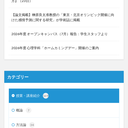
方】（23日）
【論文掲載】榊原良太准教授の「東京・北京オリンピック開催に向
けた感情予測に関する研究」が学術誌に掲載
2026年度 オープンキャンパス（7月）報告：学生スタッフより
2026年度 心理学科「ホームカミングデー」開催のご案内
カテゴリー
授業・講座紹介
169
概論
7
方法論
34