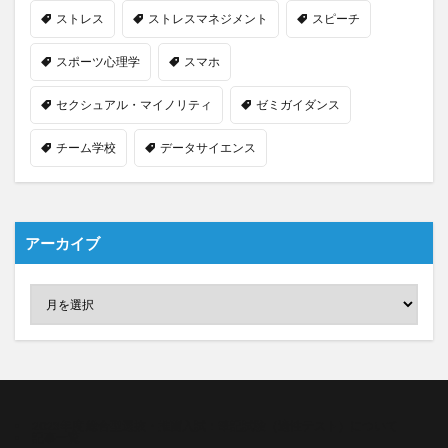
ストレス
ストレスマネジメント
スピーチ
スポーツ心理学
スマホ
セクシュアル・マイノリティ
ゼミガイダンス
チーム学校
データサイエンス
アーカイブ
2023年度 総合型選抜・推薦入試：筆記試験（適性テスト）について
記事一覧