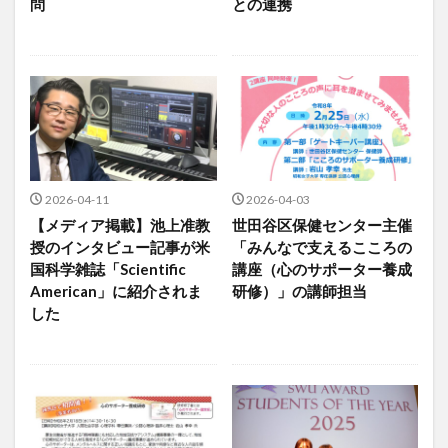
問
との連携
2026-04-11
2026-04-03
【メディア掲載】池上准教
世田谷区保健センター主催
授のインタビュー記事が米
「みんなで支えるこころの
国科学雑誌「Scientific
講座（心のサポーター養成
American」に紹介されま
研修）」の講師担当
した