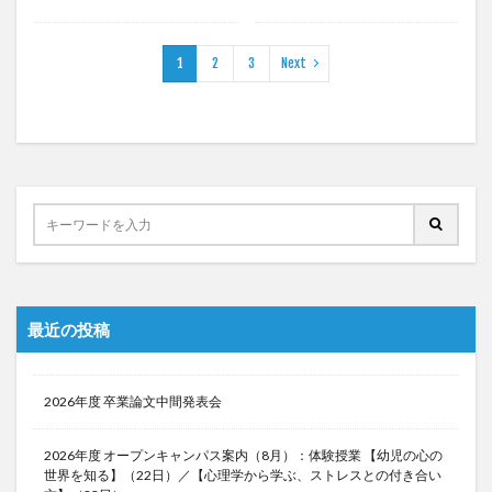
1
2
3
Next
最近の投稿
2026年度 卒業論文中間発表会
2026年度 オープンキャンパス案内（8月）：体験授業 【幼児の心の
世界を知る】（22日）／【心理学から学ぶ、ストレスとの付き合い