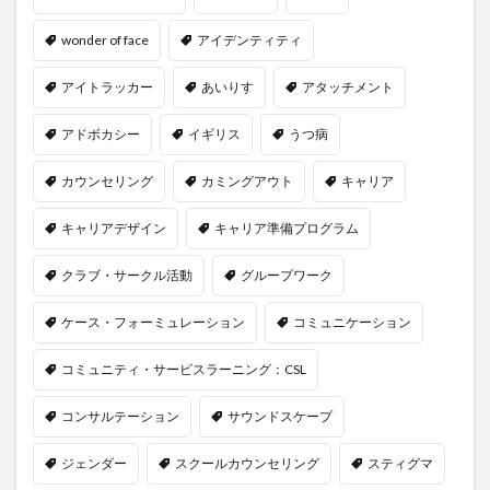
wonder of face
アイデンティティ
アイトラッカー
あいりす
アタッチメント
アドボカシー
イギリス
うつ病
カウンセリング
カミングアウト
キャリア
キャリアデザイン
キャリア準備プログラム
クラブ・サークル活動
グループワーク
ケース・フォーミュレーション
コミュニケーション
コミュニティ・サービスラーニング：CSL
コンサルテーション
サウンドスケープ
ジェンダー
スクールカウンセリング
スティグマ