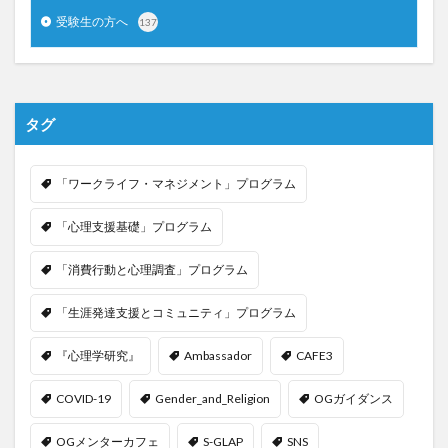
受験生の方へ
137
タグ
「ワークライフ・マネジメント」プログラム
「心理支援基礎」プログラム
「消費行動と心理調査」プログラム
「生涯発達支援とコミュニティ」プログラム
『心理学研究』
Ambassador
CAFE3
COVID-19
Gender_and_Religion
OGガイダンス
OGメンターカフェ
S-GLAP
SNS