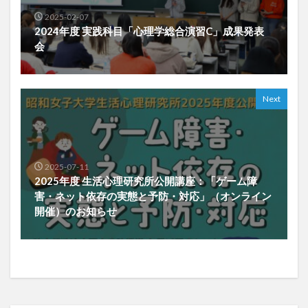
2025-02-07
2024年度 実践科目「心理学総合演習C」成果発表
会
Next
2025-07-11
2025年度 生活心理研究所公開講座：「ゲーム障
害・ネット依存の実態と予防・対応」（オンライン
開催）のお知らせ