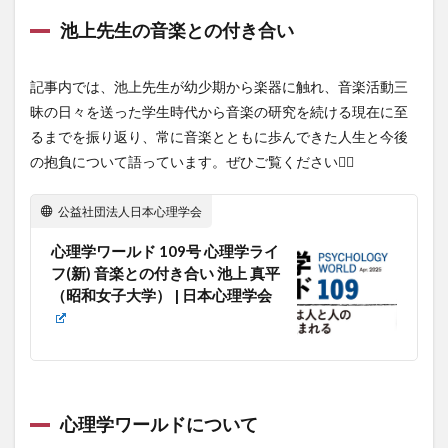
池上先生の音楽との付き合い
記事内では、池上先生が幼少期から楽器に触れ、音楽活動三
昧の日々を送った学生時代から音楽の研究を続ける現在に至
るまでを振り返り、常に音楽とともに歩んできた人生と今後
の抱負について語っています。ぜひご覧ください💁‍♀️
公益社団法人日本心理学会
心理学ワールド 109号 心理学ライ
フ(新) 音楽との付き合い 池上 真平
（昭和女子大学） | 日本心理学会
心理学ワールドについて