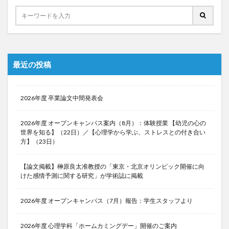
最近の投稿
2026年度 卒業論文中間発表会
2026年度 オープンキャンパス案内（8月）：体験授業 【幼児の心の
世界を知る】（22日）／【心理学から学ぶ、ストレスとの付き合い
方】（23日）
【論文掲載】榊原良太准教授の「東京・北京オリンピック開催に向
けた感情予測に関する研究」が学術誌に掲載
2026年度 オープンキャンパス（7月）報告：学生スタッフより
2026年度 心理学科「ホームカミングデー」開催のご案内