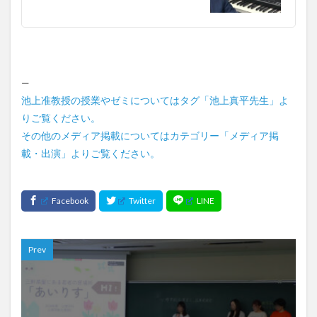
—
池上准教授の授業やゼミについてはタグ「池上真平先生」よ
りご覧ください。
その他のメディア掲載についてはカテゴリー「メディア掲
載・出演」よりご覧ください。
Prev