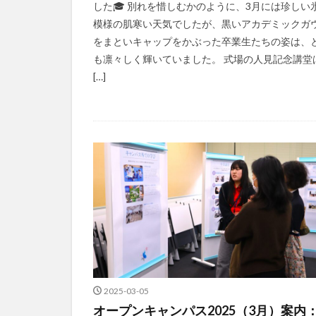
した🎓 別れを惜しむかのように、3月には珍しい
模様の肌寒い天気でしたが、黒いアカデミックガ
をまといキャップをかぶった卒業生たちの姿は、
も凛々しく輝いていました。 式場の人見記念講堂
[…]
2025-03-05
オープンキャンパス2025（3月）案内