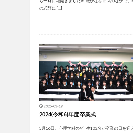
も一斉に花開きました🌸 厳かな雰囲気のなかで、
の式辞に […]
2025-03-19
2024(令和6)年度 卒業式
3月16日、心理学科の4年生103名が卒業の日を迎