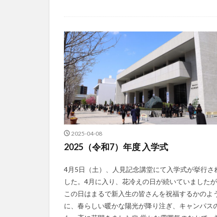
2025-04-08
2025（令和7）年度 入学式
4月5日（土）、人見記念講堂にて入学式が挙行さ
した。4月に入り、花冷えの日が続いていました
この日はまるで新入生の皆さんを祝福するかのよ
に、春らしい暖かな陽光が降り注ぎ、キャンパス