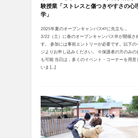
験授業「ストレスと傷つきやすさの心
学」
2025年夏のオープンキャンパス🍉に先立ち，
3/22（土）に春のオープンキャンパス🌸が開催さ
す。 参加には事前エントリーが必要です。以下の
ジよりお申し込みください。 ※保護者の方のみの
も可能 当日は，多くのイベント・コーナーを用意
いま […]