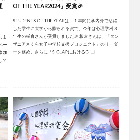
理
OF THE YEAR2024」受賞🎉
STUDENTS OF THE YEARは、１年間に学内外で活躍
した学生に大学から贈られる賞で、今年は心理学科３
年生の板倉さんが受賞しました🎉 板倉さんは、「タン
れま
ザニアさくら女子中学校支援プロジェクト」のリーダ
ペー
ーを務め、さらに「S-GLAPにおけるG […]
参加
して