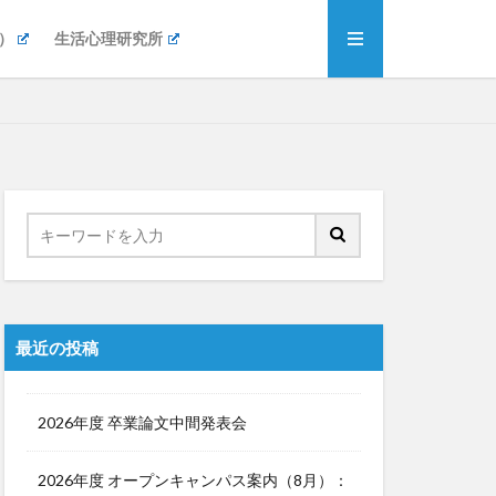
）
生活心理研究所
最近の投稿
2026年度 卒業論文中間発表会
2026年度 オープンキャンパス案内（8月）：