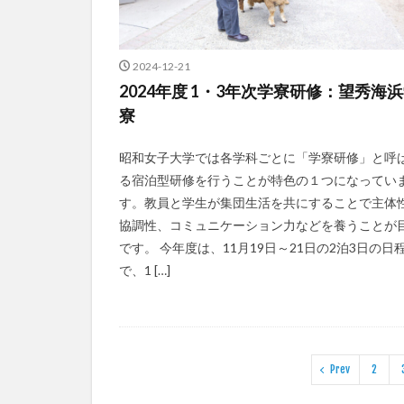
2024-12-21
2024年度 1・3年次学寮研修：望秀海
寮
昭和女子大学では各学科ごとに「学寮研修」と呼
る宿泊型研修を行うことが特色の１つになってい
す。教員と学生が集団生活を共にすることで主体
協調性、コミュニケーション力などを養うことが
です。 今年度は、11月19日～21日の2泊3日の日
で、1 […]
Prev
2