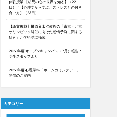
体験授業 【幼児の心の世界を知る】（22
日）／【心理学から学ぶ、ストレスとの付き
合い方】（23日）
【論文掲載】榊原良太准教授の「東京・北京
オリンピック開催に向けた感情予測に関する
研究」が学術誌に掲載
2026年度 オープンキャンパス（7月）報告：
学生スタッフより
2026年度 心理学科「ホームカミングデー」
開催のご案内
カテゴリー