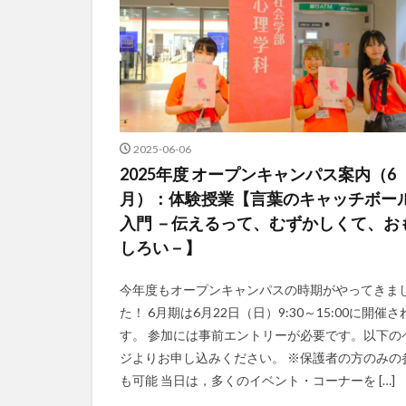
2025-06-06
2025年度 オープンキャンパス案内（6
月）：体験授業【言葉のキャッチボー
入門 －伝えるって、むずかしくて、お
しろい－】
今年度もオープンキャンパスの時期がやってきま
た！ 6月期は6月22日（日）9:30～15:00に開催さ
す。 参加には事前エントリーが必要です。以下の
ジよりお申し込みください。 ※保護者の方のみの
も可能 当日は，多くのイベント・コーナーを […]