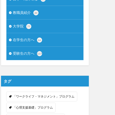
教職員紹介
20
大学院
77
在学生の方へ
66
受験生の方へ
137
タグ
「ワークライフ・マネジメント」プログラム
「心理支援基礎」プログラム