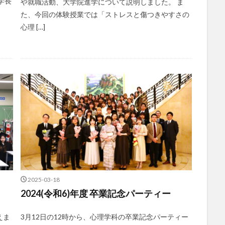
学長
や就職活動、大学院進学について説明しました。 ま
た、今回の体験授業では「ストレスと傷つきやすさの
心理 […]
2025-03-18
2024(令和6)年度 卒業記念パーティー
えま
3月12日の12時から、心理学科の卒業記念パーティー