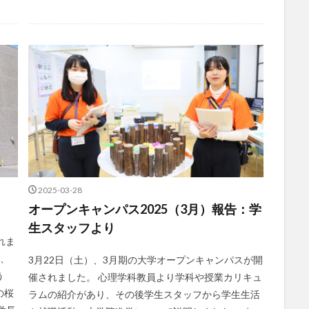
2025-03-28
オープンキャンパス2025（3月）報告：学
生スタッフより
れま
が、
3月22日（土）、3月期の大学オープンキャンパスが開
う
催されました。 心理学科教員より学科や授業カリキュ
の桜
ラムの紹介があり、その後学生スタッフから学生生活