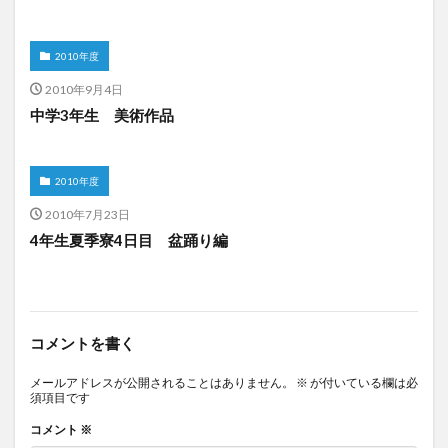
2010年度
2010年9月4日
中学3年生 美術作品
2010年度
2010年7月23日
4年生夏季寮4日目 盆踊り編
コメントを書く
メールアドレスが公開されることはありません。
※
が付いている欄は必
須項目です
コメント
※