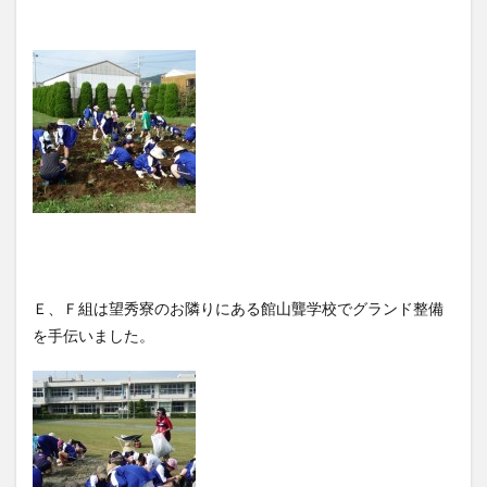
Ｅ、Ｆ組は望秀寮のお隣りにある館山聾学校でグランド整備
を手伝いました。