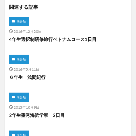
関連する記事
未分類
2016年12月20日
4年生選択制研修旅行ベトナムコース1日目
未分類
2016年5月11日
６年生 浅間紀行
未分類
2013年10月9日
2年生望秀海浜学寮 2日目
未分類