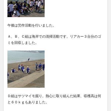
午後は労作活動を行いました。
Ａ、Ｂ、Ｃ組は海岸での清掃活動です。リアカー３台分のゴ
ミを回収しました。
Ｄ組はサツマイモ掘り。熱心に取り組んだ結果、収穫高は何
と６０ｋｇもありました。