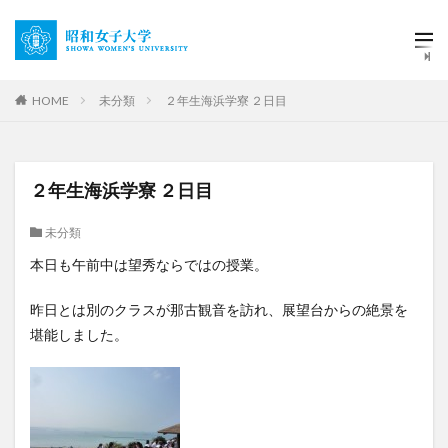
HOME
未分類
２年生海浜学寮 ２日目
２年生海浜学寮 ２日目
未分類
本日も午前中は望秀ならではの授業。
昨日とは別のクラスが那古観音を訪れ、展望台からの絶景を
堪能しました。