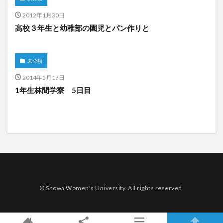
2012年1月30日
高校３年生と幼稚部の園児とパン作りと
未分類
2014年5月17日
1年生林間学寮 5日目
© Showa Women's University. All rights reserved.