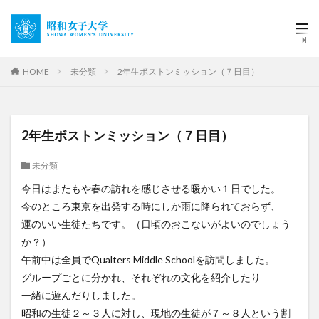
HOME
未分類
2年生ボストンミッション（７日目）
2年生ボストンミッション（７日目）
未分類
今日はまたもや春の訪れを感じさせる暖かい１日でした。
今のところ東京を出発する時にしか雨に降られておらず、
運のいい生徒たちです。（日頃のおこないがよいのでしょう
か？）
午前中は全員でQualters Middle Schoolを訪問しました。
グループごとに分かれ、それぞれの文化を紹介したり
一緒に遊んだりしました。
昭和の生徒２～３人に対し、現地の生徒が７～８人という割