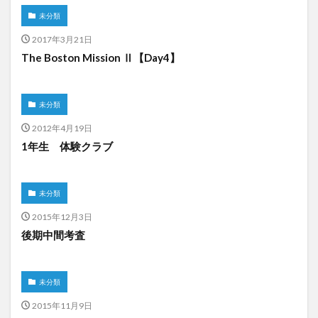
未分類
2017年3月21日
The Boston Mission Ⅱ【Day4】
未分類
2012年4月19日
1年生 体験クラブ
未分類
2015年12月3日
後期中間考査
未分類
2015年11月9日