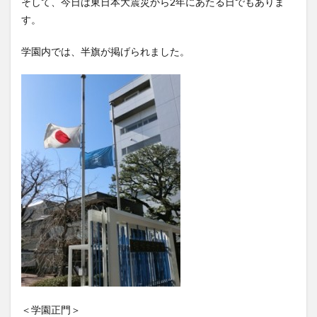
そして、今日は東日本大震災から2年にあたる日でもありま
す。
学園内では、半旗が掲げられました。
＜学園正門＞