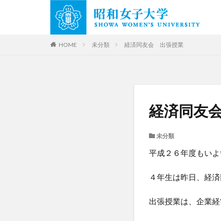
HOME
未分類
経済同友会 出張授業
経済同友
未分類
平成２６年度もいよ
４年生は昨日、経済
出張授業は、企業経