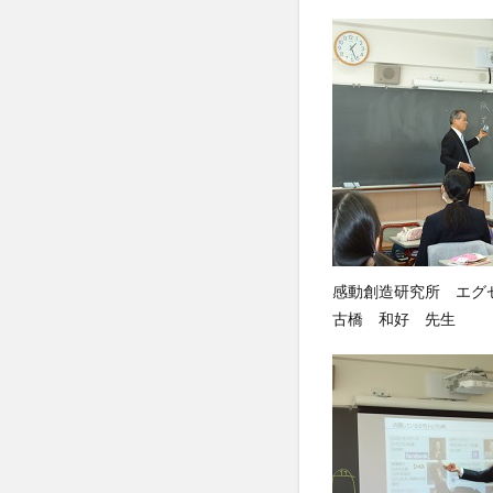
感動創造研究所 エグ
古橋 和好 先生