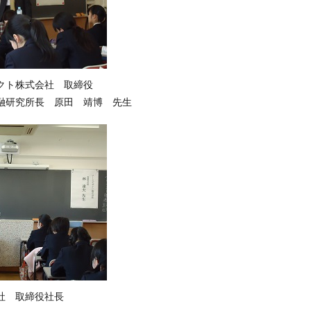
クト株式会社 取締役
融研究所長 原田 靖博 先生
会社 取締役社長