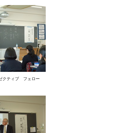
ゼクティブ フェロー