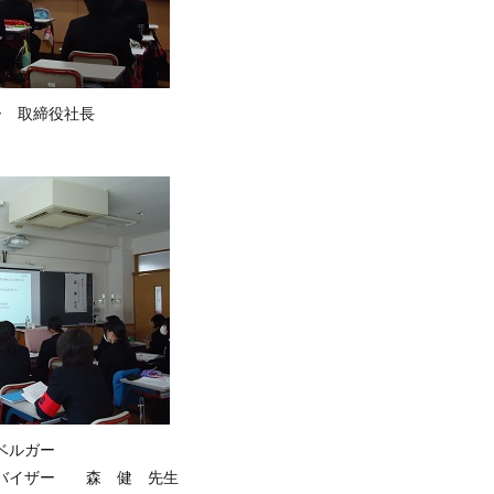
ー 取締役社長
ベルガー
ドバイザー 森 健 先生