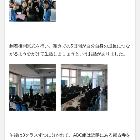
到着後開寮式を行い、望秀での5日間が自分自身の成長につな
がるよう心がけて生活しましょうというお話がありました。
午後は3クラスずつに分かれて、ABC組は近隣にある那古寺を