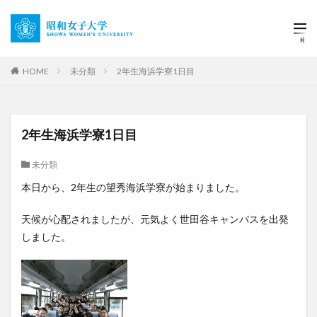
HOME
未分類
2年生海浜学寮1日目
2年生海浜学寮1日目
未分類
本日から、2年生の望秀海浜学寮が始まりました。
天候が心配されましたが、元気よく世田谷キャンパスを出発
しました。