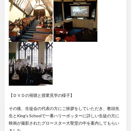
【ＤＶＤの視聴と授業見学の様子】
その後、生徒会の代表の方にご挨拶をしていただき、教頭先
生とKing’s Schoolで一番ハリーポッターに詳しい生徒の方に
映画が撮影されたグロースター大聖堂の中を案内してもらい
ました。