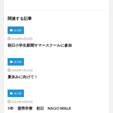
関連する記事
未分類
2014年8月20日
朝日小学生新聞サマースクールに参加
未分類
2012年7月13日
夏休みに向けて！
未分類
2011年10月5日
5年 望秀学寮 初日 NAGO WALK