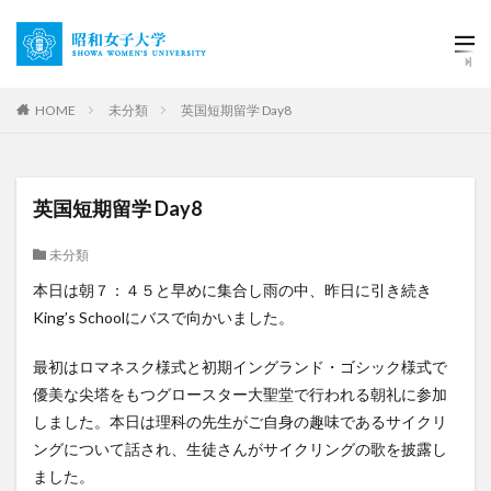
HOME
未分類
英国短期留学 Day8
英国短期留学 Day8
未分類
本日は朝７：４５と早めに集合し雨の中、昨日に引き続き
King’s Schoolにバスで向かいました。
最初はロマネスク様式と初期イングランド・ゴシック様式で
優美な尖塔をもつグロースター大聖堂で行われる朝礼に参加
しました。本日は理科の先生がご自身の趣味であるサイクリ
ングについて話され、生徒さんがサイクリングの歌を披露し
ました。