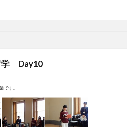
学 Day10
業です。