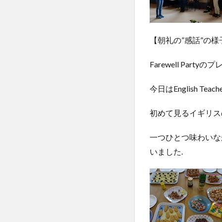
【朝礼の”感話”の様
Farewell P
今日はEnglish 
初めて見るイギリス
一つひとつ味わいな
いました.