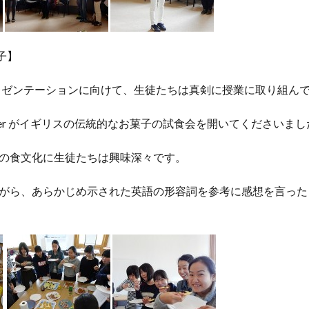
子】
artyのプレゼンテーションに向けて、生徒たちは真剣に授業に取り組
Teacher がイギリスの伝統的なお菓子の試食会を開いてくださいま
の食文化に生徒たちは興味深々です。
がら、あらかじめ示された英語の形容詞を参考に感想を言った