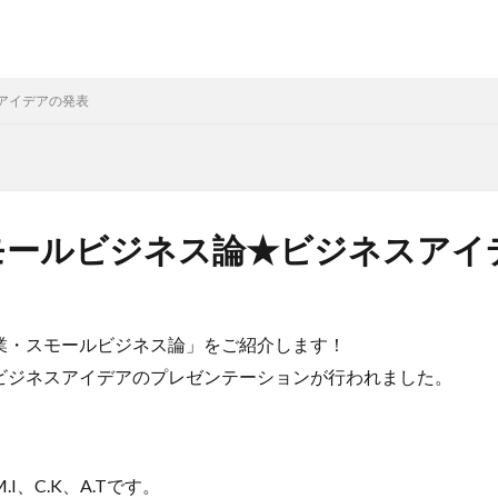
アイデアの発表
モールビジネス論★ビジネスアイ
業・スモールビジネス論」をご紹介します！
ビジネスアイデアのプレゼンテーションが行われました。
I、C.K、A.Tです。