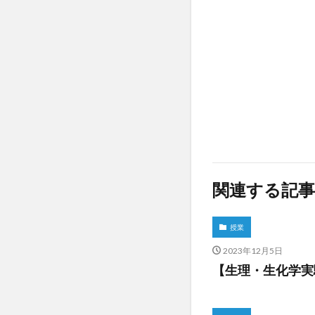
関連する記事
授業
2023年12月5日
【生理・生化学実験