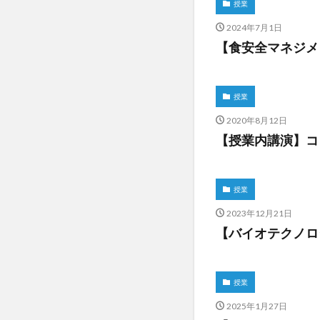
授業
2024年7月1日
【食安全マネジメ
授業
2020年8月12日
【授業内講演】コ
授業
2023年12月21日
【バイオテクノロ
授業
2025年1月27日