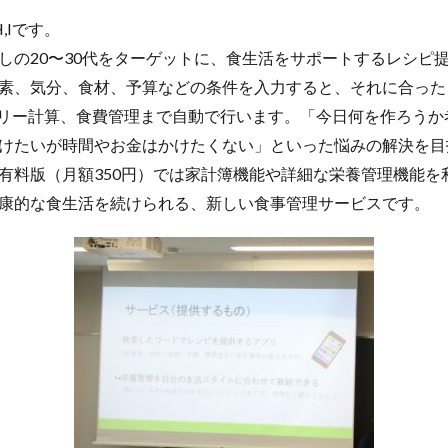
,Iです。
しの20〜30代をターゲットに、食生活をサポートするレシピ
素、気分、食材、予算などの条件を入力すると、それに合った
ロリー計算、食費管理まで自動で行います。「今日何を作ろうか
けたいが時間やお金はかけたくない」といった悩みの解決を目
有料版（月額350円）では家計簿機能や詳細な栄養管理機能を
康的な食生活を続けられる、新しい食事管理サービスです。