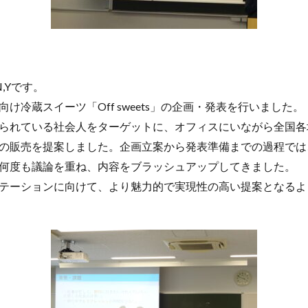
,Yです。
け冷蔵スイーツ「Off sweets」の企画・発表を行いました。
られている社会人をターゲットに、オフィスにいながら全国各
の販売を提案しました。企画立案から発表準備までの過程では
何度も議論を重ね、内容をブラッシュアップしてきました。
テーションに向けて、より魅力的で実現性の高い提案となるよ