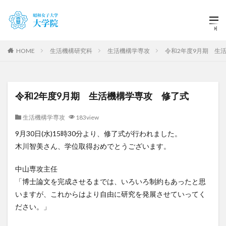
HOME
生活機構研究科
生活機構学専攻
令和2年度9月期 生
令和2年度9月期 生活機構学専攻 修了式
生活機構学専攻
183view
9月30日(水)15時30分より、修了式が行われました。
木川智美さん、学位取得おめでとうございます。
中山専攻主任
「博士論文を完成させるまでは、いろいろ制約もあったと思
いますが、これからはより自由に研究を発展させていってく
ださい。」