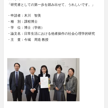
「研究者としての第一歩を踏み出せて、うれしいです。」
・申請者：木川 智美
・種 別：課程博士
・学 位：博士（学術）
・論文名：日常生活における他者操作の社会心理学的研究
・主 査：今城 周造 教授