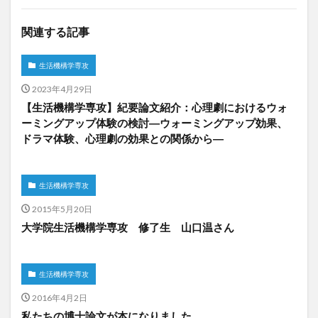
関連する記事
生活機構学専攻
2023年4月29日
【生活機構学専攻】紀要論文紹介：心理劇におけるウォ
ーミングアップ体験の検討―ウォーミングアップ効果、
ドラマ体験、心理劇の効果との関係から―
生活機構学専攻
2015年5月20日
大学院生活機構学専攻 修了生 山口温さん
生活機構学専攻
2016年4月2日
私たちの博士論文が本になりました