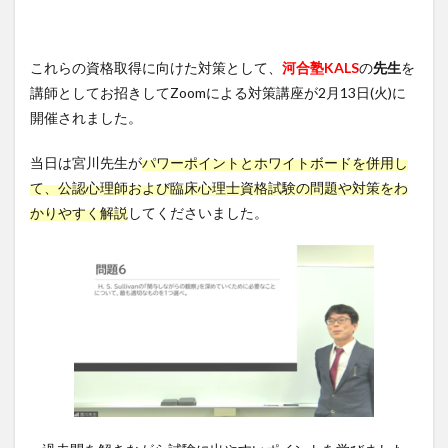
これらの資格取得に向けた対策として、
河合塾KALS
の
先生
を
講師としてお招きしてZoomによる対策講座が2月13日(火)に
開催されました。
当日は宮川先生が
パワーポイントとホワイトボードを併用し
て、公認心理師および臨床心理士資格試験の問題や対策をわ
かりやすく解説
してくださいました。