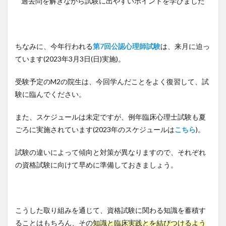
過去問を解きながら試験に出やすいポイントを学びました
ちなみに、今年行われる
第7回公認心理師試験
は、来月に迫っ
ています(2023年3月3日(日)実施)。
受験予定のM2の院生は、今回学んだことをよく復習して、試
験に臨んでください。
また、スケジュールは未定ですが、例年臨床心理士試験も夏
ごろに実施されています(2023年のスケジュールは
こちら
)。
試験の違いによって傾向と対策が異なりますので、それぞれ
の資格試験に向けて早めに準備しておきましょう。
こうした取り組みを通じて、資格試験に関わる知識を蓄積す
ることはもちろん、その
知識と臨床実践とを結びつけるよう