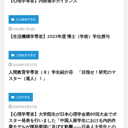
【心理学専攻】内部進学ガイダンス
生活機構学専攻
2024年7月4日
【生活機構学専攻】2023年度 博士（学術）学位授与
人間教育学専攻
2016年3月17日
人間教育学専攻（８）学生紹介④ 「目指せ！研究のマ
スター（達人）！」
心理学専攻
2025年9月27日
【心理学専攻】大学院生が日本心理学会第89回大会でポ
スター発表を行いました「中国人留学生における内的作
業モデルが援助要請に及ぼす影響――日本人大学生との