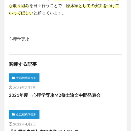
な取り組み
を日々行うことで、
臨床家としての実力をつけて
いってほしい
と願っています。
心理学専攻
関連する記事
生活機構研究科
2021年7月7日
2021年度 心理学専攻M2修士論文中間発表会
生活機構研究科
2022年4月2日