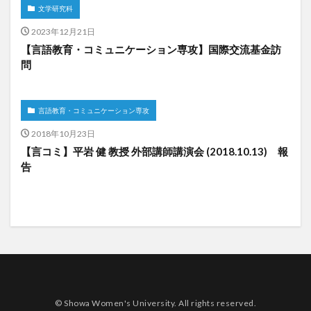
文学研究科
2023年12月21日
【言語教育・コミュニケーション専攻】国際交流基金訪
問
言語教育・コミュニケーション専攻
2018年10月23日
【言コミ】平岩 健 教授 外部講師講演会 (2018.10.13) 報
告
© Showa Women's University. All rights reserved.