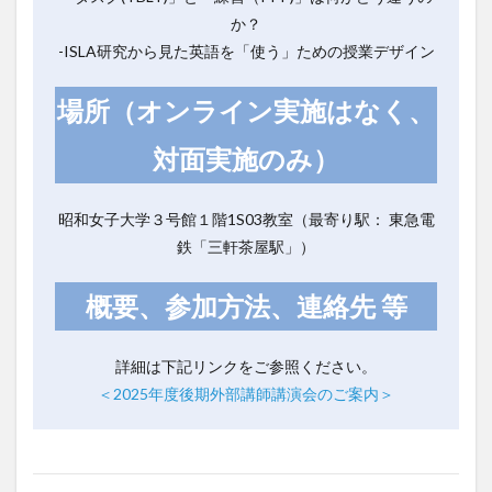
か？
-ISLA研究から見た英語を「使う」ための授業デザイン
場所（オンライン実施はなく、
対面実施のみ）
昭和女子大学３号館１階1S03教室（最寄り駅： 東急電
鉄「三軒茶屋駅」）
概要、参加方法、連絡先 等
詳細は下記リンクをご参照ください。
＜2025年度後期外部講師講演会のご案内＞