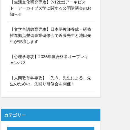
【生活文化研究専攻】9/12(土)アーキビス
ト・アーカイブズ学に関する公開講演会のお
知らせ
【文学言語教育専攻】日本語教師養成・研修
推進拠点整備事業研修会で近藤先生と池田先
生が登壇します
【心理学専攻】2026年度合格者オープンキ
ャンパス
【人間教育学専攻】「先３」先生による、先
生のための、先回り研修会を開催！
カテゴリー