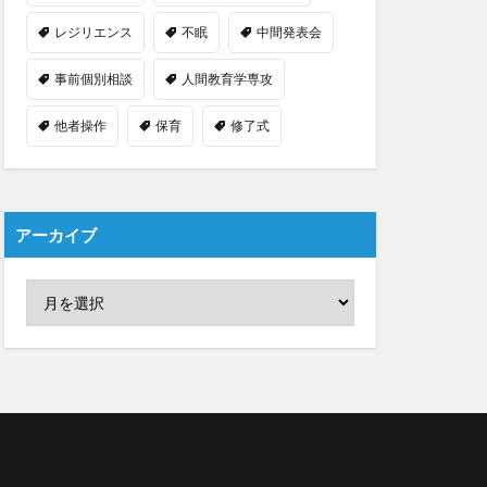
レジリエンス
不眠
中間発表会
事前個別相談
人間教育学専攻
他者操作
保育
修了式
アーカイブ