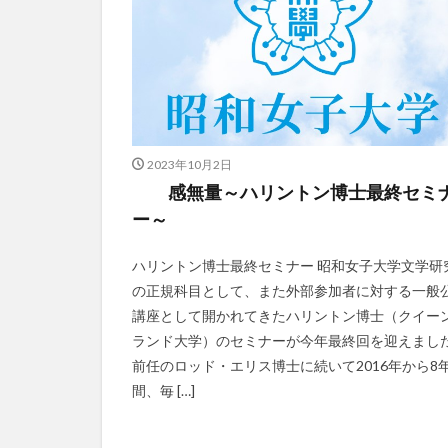
2023年10月2日
感無量～ハリントン博士最終セミ
ー～
ハリントン博士最終セミナー 昭和女子大学文学研
の正規科目として、また外部参加者に対する一般
講座として開かれてきたハリントン博士（クイー
ランド大学）のセミナーが今年最終回を迎えまし
前任のロッド・エリス博士に続いて2016年から8
間、毎 […]