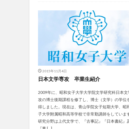
2015年11月4日
日本文学専攻 卒業生紹介
2009年に、昭和女子大学大学院文学研究科日本文
攻の博士後期課程を修了し、博士（文学）の学位
得しました。現在は、青山学院女子短期大学、昭
子大学附属昭和高等学校で非常勤講師をしていま
研究分野は上代文学で、『古事記』『日本書紀』
『萬 […]