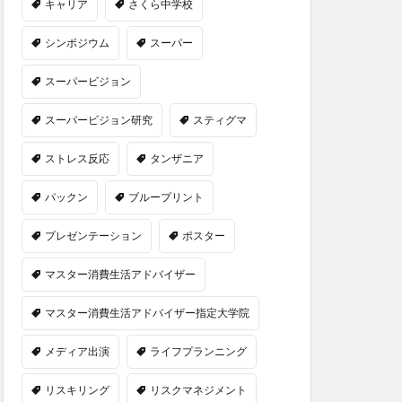
キャリア
さくら中学校
シンポジウム
スーパー
スーパービジョン
スーパービジョン研究
スティグマ
ストレス反応
タンザニア
パックン
ブループリント
プレゼンテーション
ポスター
マスター消費生活アドバイザー
マスター消費生活アドバイザー指定大学院
メディア出演
ライフプランニング
リスキリング
リスクマネジメント