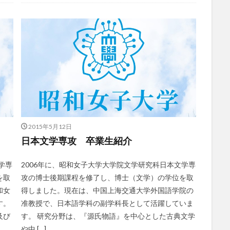
2015年5月12日
日本文学専攻 卒業生紹介
学専
2006年に、昭和女子大学大学院文学研究科日本文学専
を取
攻の博士後期課程を修了し、博士（文学）の学位を取
和女
得しました。現在は、中国上海交通大学外国語学院の
す。
准教授で、日本語学科の副学科長として活躍していま
及び
す。 研究分野は、『源氏物語』を中心とした古典文学
や中 […]