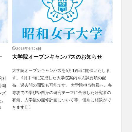
2018年4月26日
ナ
大学院オープンキャンパスのお知らせ
大学院オープンキャンパスを5月19日に開催いたしま
す。 4月中旬に完成した大学院案内や入試要項の配
究科
布、過去問の閲覧も可能です。 大学院担当教員へ、各
公開
専攻での学びや自身の研究テーマに合致した研究者の
ンズ
有無、入学後の履修計画について等、個別に相談がで
た。
きます […]
年