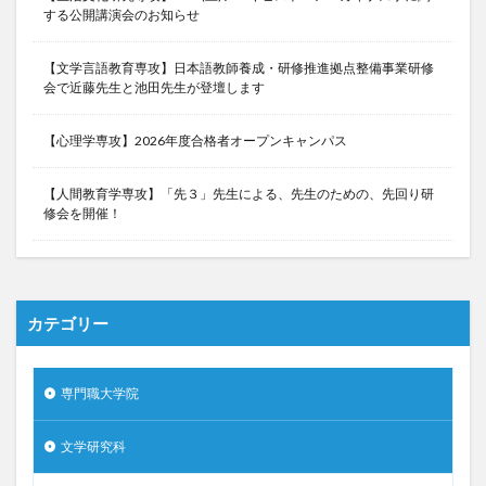
する公開講演会のお知らせ
【文学言語教育専攻】日本語教師養成・研修推進拠点整備事業研修
会で近藤先生と池田先生が登壇します
【心理学専攻】2026年度合格者オープンキャンパス
【人間教育学専攻】「先３」先生による、先生のための、先回り研
修会を開催！
カテゴリー
専門職大学院
文学研究科