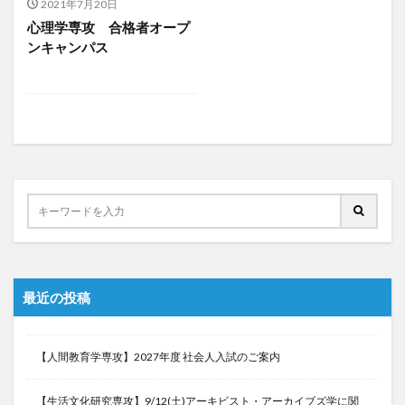
2021年7月20日
心理学専攻 合格者オープ
ンキャンパス
最近の投稿
【人間教育学専攻】2027年度 社会人入試のご案内
【生活文化研究専攻】9/12(土)アーキビスト・アーカイブズ学に関