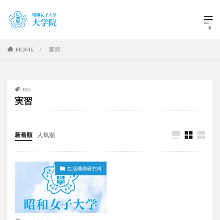
HOME
実習
TAG
実習
新着順
人気順
生活機構研究科