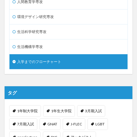
人間教育学専攻
環境デザイン研究専攻
生活科学研究専攻
生活機構学専攻
入学までのフローチャート
タグ
1年制大学院
1年生大学院
3月期入試
7月期入試
GNAT
J-FLEC
LGBT