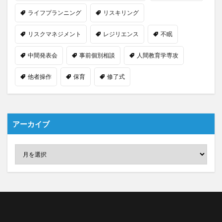
ライフプランニング
リスキリング
リスクマネジメント
レジリエンス
不眠
中間発表会
事前個別相談
人間教育学専攻
他者操作
保育
修了式
アーカイブ