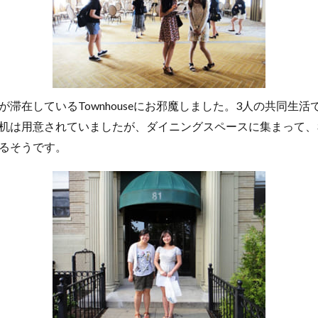
滞在しているTownhouseにお邪魔しました。3人の共同生
机は用意されていましたが、ダイニングスペースに集まって、
るそうです。