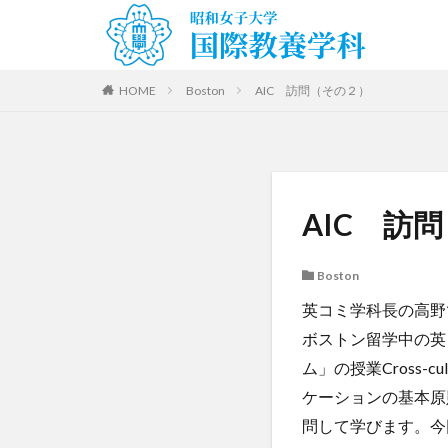
HOME
Boston
AIC 訪問（その２）
AIC 訪
Boston
英コミ学科長の高野
ボストン留学中の英
ム」の授業Cross-cu
ケーションの基本原
問して学びます。今