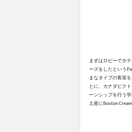
まずはロビーでホテルの豪
ーズをしたというPark
まなタイプの客室を
とに、カナダビクトリア
ーンシップを行う学
土産にBoston C