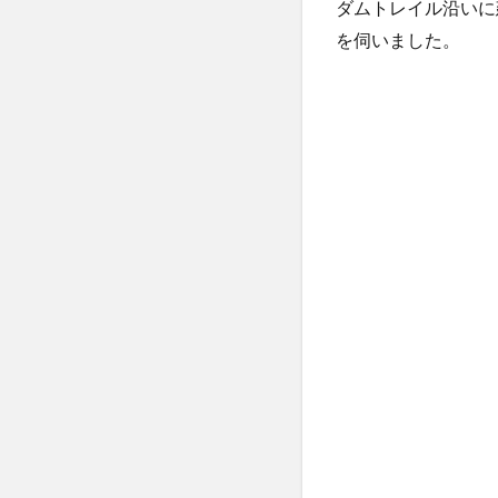
ダムトレイル沿いに建つ
を伺いました。