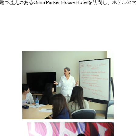
歴史のあるOmni Parker House Hotelを訪問し、ホテ