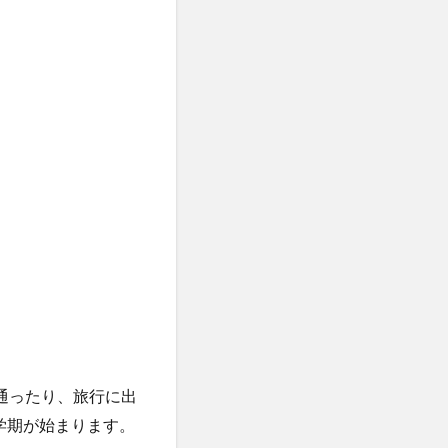
通ったり、旅行に出
学期が始まります。