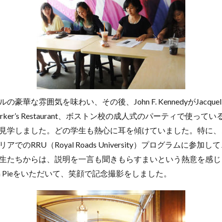
華な雰囲気を味わい、その後、John F. KennedyがJacquelin
er’s Restaurant、ボストン校の成人式のパーティで使っているB
見学しました。どの学生も熱心に耳を傾けていました。特に、
でのRRU（Royal Roads University）プログラムに参
生たちからは、説明を一言も聞きもらすまいという熱意を感じ
ream Pieをいただいて、笑顔で記念撮影をしました。