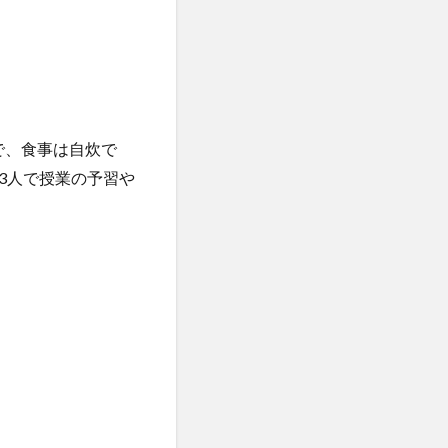
活で、食事は自炊で
3人で授業の予習や