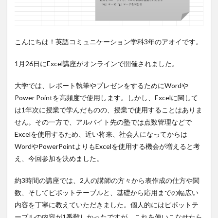
こんにちは！英語コミュニケーション学科3年のアオイです。
1月26日にExcel講座がオンラインで開催されました。
大学では、レポート執筆やプレゼンをするためにWordや
Power Pointを高頻度で使用します。しかし、Excelに関して
は1年次に授業で学んだものの、授業で使用することはありま
せん。その一方で、アルバイト先の塾では点数管理などで
Excelを使用するため、近い将来、社会人になってからは
WordやPowerPointよりもExcelを使用する機会が増えると考
え、今回参加を決めました。
約3時間の講座では、2人の講師の方々から表作成の仕方や関
数、そしてピボットテーブルと、基礎から応用までの幅広い
内容を丁寧に教えていただきました。個人的にはピボットテ
ーブルの内容が1番難しかったですが、これを使いこなせたら