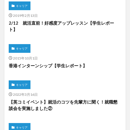
キャリア
2019年2月13日
2/12 就活直前！好感度アップレッスン【学生レポー
ト】
キャリア
2015年10月1日
香港インターンシップ【学生レポート】
キャリア
2022年3月16日
【英コミイベント】就活のコツを先輩方に聞く！就職懇
談会を実施しました②
キャリア