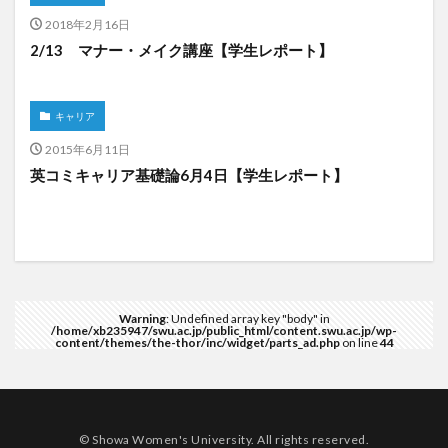
2018年2月16日
2/13 マナー・メイク講座【学生レポート】
キャリア
2015年6月11日
英コミキャリア基礎論6月4日【学生レポート】
Warning
: Undefined array key "body" in
/home/xb235947/swu.ac.jp/public_html/content.swu.ac.jp/wp-
content/themes/the-thor/inc/widget/parts_ad.php
on line
44
© Showa Women's University. All rights reserved.