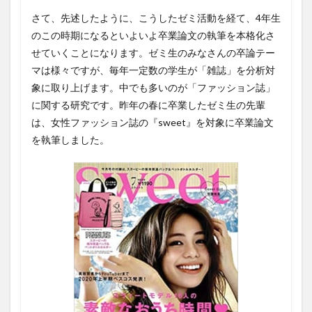
さて、先述したように、こうしたゼミ活動を経て、4年生
のこの時期になるといよいよ卒業論文の執筆を本格化さ
せていくことになります。ゼミ生のみなさんの卒論テー
マは様々ですが、毎年一定数の学生が「雑誌」を分析対
象に取り上げます。中でも多いのが「ファッション誌」
に関する研究です。昨年の春に卒業したゼミ生の先輩
は、女性ファッション誌の『sweet』を対象に卒業論文
を執筆しました。