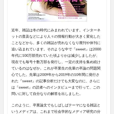
近年、雑誌は冬の時代にみまわれています。インターネ
ットの普及などにより人々の情報行動が大きく変化した
ことなどから、多くの雑誌が売れなくなり廃刊や休刊に
追い込まれています。そのような中で『sweet』は2000
年代に100万部売れていた頃よりかは減少しましたが、
現在でも毎号十数万部を発行し、一定の支持を集め続け
ているのはなぜか。これが卒業生の先輩の卒論の問題関
心でした。先輩は2009年から2019年の10年間に発行さ
れた『sweet』の記事分析だけでも大変なのに、さらに
は『sweet』の読者へのインタビューまで行って、この
問いに対して自分なりの解答を出しました。
このように、卒業論文でもしばしばテーマになる雑誌と
いうメディアは、これまで社会学的なメディア研究の分