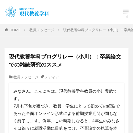
HOME
教員メッセージ
現代教養学科ブログリレー（小川）：卒業
現代教養学科ブログリレー（小川）：卒業論文
での雑誌研究のススメ
教員メッセージ
メディア
みなさん、こんにちは。現代教養学科教員の小川豊武で
す。
7月も下旬が近づき、教員・学生にとって初めての経験で
あった全面オンライン形式による前期授業期間が間もな
く終了します。例年、この時期になると、4年生のみなさ
んは徐々に就職活動に目処をつけ、卒業論文の執筆を本