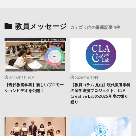
教員メッセージ
カテゴリ内の最新記事 4件
2026年7月19日
2026年6月9日
【現代教養学科】新しいプロモー
【教員コラム 見山】現代教養学科
ションビデオを公開！
の産学連携プロジェクト、CLA
Creative Labの2025年度の振り
返り