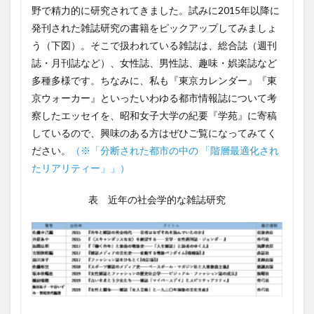
野で精力的に研究されてきました。試みに2015年以降に
発刊された雑誌研究の書籍をピックアップしてみましょ
う（下図）。そこで扱われている雑誌は、総合誌（週刊
誌・月刊誌など）、女性誌、男性誌、趣味・娯楽誌など
多種多様です。ちなみに、私も『東京カレンダー』『東
京ウォーカー』といったいわゆる都市情報誌について考
察したエッセイを、昭和女子大学の紀要『学苑』に寄稿
しているので、興味のある方はぜひご覧になってみてく
ださい。
（※「分断された都市の中の 「階層最適化され
たリアリティー」」）
表 近年の社会学的な雑誌研究