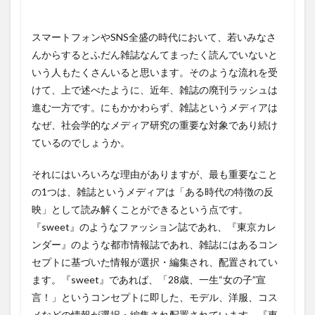
スマートフォンやSNS全盛の時代において、若いみなさ
んからするとふだん雑誌なんてまったく読んでいないと
いう人もたくさんいると思います。そのような流れを受
けて、上で述べたように、近年、雑誌の廃刊ラッシュは
進む一方です。にもかかわらず、雑誌というメディアは
なぜ、社会学的なメディア研究の重要な対象であり続け
ているのでしょうか。
それにはいろいろな理由がありますが、最も重要なこと
の1つは、雑誌というメディアは「ある時代の特徴の反
映」として読み解くことができるという点です。
『sweet』のようなファッション誌であれ、『東京カレ
ンダー』のような都市情報誌であれ、雑誌にはあるコン
セプトに基づいた情報が選択・編集され、配置されてい
ます。『sweet』であれば、「28歳、一生“女の子”宣
言！」というコンセプトに即した、モデル、洋服、コス
メなどの情報が選択・編集され配置されています。『東