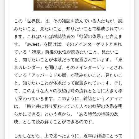
この「世界観」は、その雑誌を読んでいる人たちが、読
みたいこと、見たいこと、知りたいことで構成されてい
ます。これはいわば雑誌読者の「欲望の体系」と言えま
す。『sweet』を開けば、そのメインターゲットとされ
ている「28歳」前後の女性が読みたいこと、見たいこ
と、知りたいことが体系だって配置されています。『東
京カレンダー』を開けば、そのメインターゲットとされ
ている「アッパーミドル層」が読みたいこと、見たいこ
と、知りたいことが体系だって配置されています。そし
て、このような人々の欲望は時の流れとともに大きく移
り変わっていきます。このように、雑誌というメディア
は、「時と共に移り変わっていく人々の欲望の体系を明
らかにできる」という点から、「ある時代の特徴の反
映」として読み解くことができるのです。
しかしながら、上で述べたように、近年は雑誌にとって